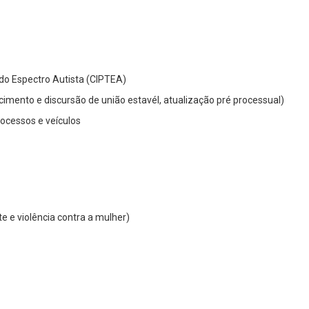
 do Espectro Autista (CIPTEA)
nhecimento e discursão de união estavél, atualização pré processual)
rocessos e veículos
e e violência contra a mulher)