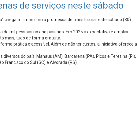
enas de serviços neste sábado
da” chega a Timon com a promessa de transformar este sábado (30)
ca de mil pessoas no ano passado. Em 2025 a expectativa é ampliar
o mais, tudo de forma gratuita.
rma prática e acessível. Além de não ter custos, a iniciativa oferece a
diversos do país: Manaus (AM), Barcarena (PA), Picos e Teresina (PI),
o Francisco do Sul (SC) e Alvorada (RS).