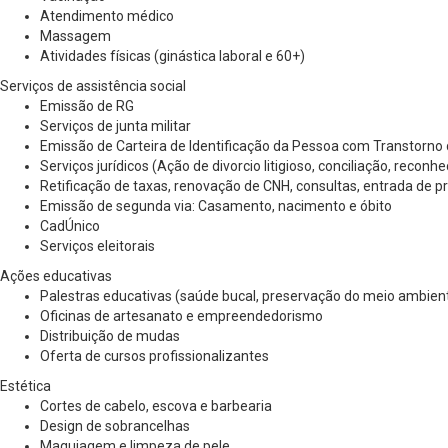
Atendimento médico
Massagem
Atividades físicas (ginástica laboral e 60+)
Serviços de assistência social
Emissão de RG
Serviços de junta militar
Emissão de Carteira de Identificação da Pessoa com Transtorno 
Serviços jurídicos (Ação de divorcio litigioso, conciliação, recon
Retificação de taxas, renovação de CNH, consultas, entrada de p
Emissão de segunda via: Casamento, nacimento e óbito
CadÚnico
Serviços eleitorais
Ações educativas
Palestras educativas (saúde bucal, preservação do meio ambient
Oficinas de artesanato e empreendedorismo
Distribuição de mudas
Oferta de cursos profissionalizantes
Estética
Cortes de cabelo, escova e barbearia
Design de sobrancelhas
Maquiagem e limpeza de pele