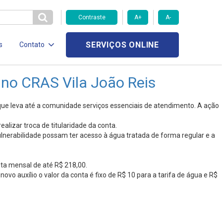
Contraste
A+
A-
SERVIÇOS ONLINE
s
Contato
 no CRAS Vila João Reis
 que leva até a comunidade serviços essenciais de atendimento. A ação
ealizar troca de titularidade da conta.
ulnerabilidade possam ter acesso à água tratada de forma regular e a
ita mensal de até R$ 218,00.
ovo auxílio o valor da conta é fixo de R$ 10 para a tarifa de água e R$