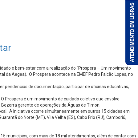
star
uidado e bem-estar com a realização do “Prospera – Um movimento
ental da Aegea). O Prospera acontece na EMEF Pedro Falcão Lopes, no
er pendências de documentação, participar de oficinas educativas,
. O Prospera é um movimento de cuidado coletivo que envolve
ron Bezerra gerente de operações da Águas de Timon.
al. A iniciativa ocorre simultaneamente em outros 15 cidades em
arantã do Norte (MT), Vila Velha (ES), Cabo Frio (RJ), Camboriú,
 15 municípios, com mais de 18 mil atendimentos, além de contar com