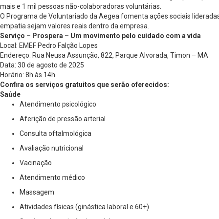
mais e 1 mil pessoas não-colaboradoras voluntárias.
O Programa de Voluntariado da Aegea fomenta ações sociais lideradas 
empatia sejam valores reais dentro da empresa.
Serviço – Prospera – Um movimento pelo cuidado com a vida
Local: EMEF Pedro Falção Lopes
Endereço: Rua Neusa Assunção, 822, Parque Alvorada, Timon – MA
Data: 30 de agosto de 2025
Horário: 8h às 14h
Confira os serviços gratuitos que serão oferecidos:
Saúde
Atendimento psicológico
Aferição de pressão arterial
Consulta oftalmológica
Avaliação nutricional
Vacinação
Atendimento médico
Massagem
Atividades físicas (ginástica laboral e 60+)