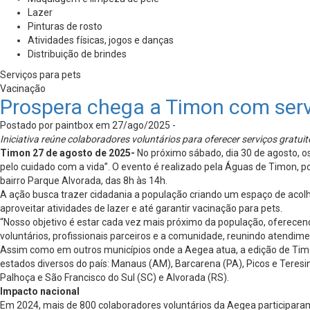
Lazer
Pinturas de rosto
Atividades físicas, jogos e danças
Distribuição de brindes
Serviços para pets
Vacinação
Prospera chega a Timon com serv
Postado por paintbox em 27/ago/2025 -
Iniciativa reúne colaboradores voluntários para oferecer serviços gratu
Timon 27 de agosto de 2025-
No próximo sábado, dia 30 de agosto,
pelo cuidado com a vida”. O evento é realizado pela Águas de Timon, p
bairro Parque Alvorada, das 8h às 14h.
A ação busca trazer cidadania a população criando um espaço de acolh
aproveitar atividades de lazer e até garantir vacinação para pets.
“Nosso objetivo é estar cada vez mais próximo da população, oferecen
voluntários, profissionais parceiros e a comunidade, reunindo atendi
Assim como em outros municípios onde a Aegea atua, a edição de Timo
estados diversos do país: Manaus (AM), Barcarena (PA), Picos e Teresi
Palhoça e São Francisco do Sul (SC) e Alvorada (RS).
Impacto nacional
Em 2024, mais de 800 colaboradores voluntários da Aegea participaram