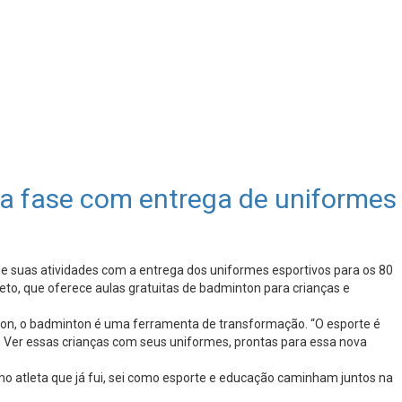
da fase com entrega de uniformes
de suas atividades com a entrega dos uniformes esportivos para os 80
eto, que oferece aulas gratuitas de badminton para crianças e
Timon, o badminton é uma ferramenta de transformação. “O esporte é
. Ver essas crianças com seus uniformes, prontas para essa nova
mo atleta que já fui, sei como esporte e educação caminham juntos na