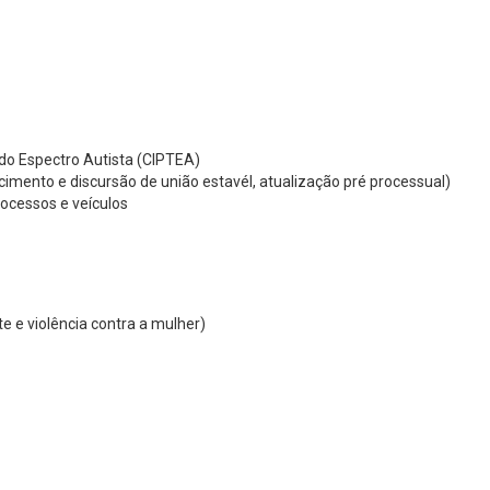
do Espectro Autista (CIPTEA)
hecimento e discursão de união estavél, atualização pré processual)
rocessos e veículos
e e violência contra a mulher)