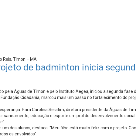
oão Reis, Timon – MA
ojeto de badminton inicia segun
o pela Águas de Timon e pelo Instituto Aegea, iniciou a segunda fase 
 na Fundação Cidadania, marcou mais um passo no fortalecimento do proj
 e esperança. Para Carolina Serafim, diretora presidente da Águas de 
unir saneamento, educação e esporte em prol do desenvolvimento social
e”.
um dos alunos, destaca: “Meu filho está muito feliz com o projeto. Co
odos os envolvidos”.