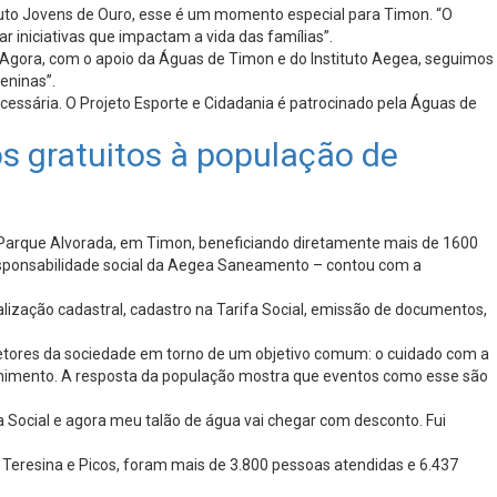
ituto Jovens de Ouro, esse é um momento especial para Timon. “O
r iniciativas que impactam a vida das famílias”.
as. Agora, com o apoio da Águas de Timon e do Instituto Aegea, seguimos
eninas”.
essária. O Projeto Esporte e Cidadania é patrocinado pela Águas de
os gratuitos à população de
 Parque Alvorada, em Timon, beneficiando diretamente mais de 1600
responsabilidade social da Aegea Saneamento – contou com a
alização cadastral, cadastro na Tarifa Social, emissão de documentos,
etores da sociedade em torno de um objetivo comum: o cuidado com a
colhimento. A resposta da população mostra que eventos como esse são
 Social e agora meu talão de água vai chegar com desconto. Fui
 Teresina e Picos, foram mais de 3.800 pessoas atendidas e 6.437