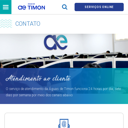
SERVIÇOS ONLINE
CONTATO
Atendimento ao cliente
O serviço de atendimento da Águas de Timon funciona 24 horas por dia, sete
dias por semana por meio dos canais abaixo