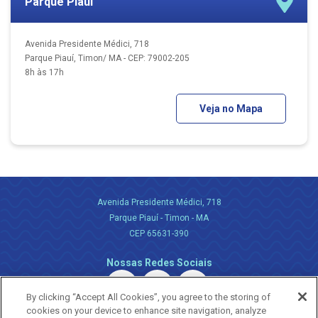
Parque Piauí
Avenida Presidente Médici, 718
Parque Piauí, Timon/ MA - CEP: 79002-205
8h às 17h
Veja no Mapa
Avenida Presidente Médici, 718
Parque Piauí - Timon - MA
CEP 65631-390
Nossas Redes Sociais
By clicking “Accept All Cookies”, you agree to the storing of
cookies on your device to enhance site navigation, analyze