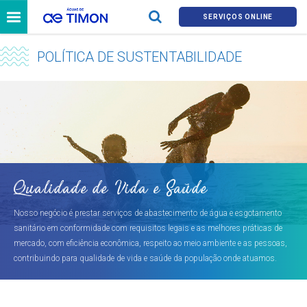
SERVIÇOS ONLINE
POLÍTICA DE SUSTENTABILIDADE
Qualidade de Vida e Saúde
Nosso negócio é prestar serviços de abastecimento de água e esgotamento
sanitário em conformidade com requisitos legais e as melhores práticas de
mercado, com eficiência econômica, respeito ao meio ambiente e as pessoas,
contribuindo para qualidade de vida e saúde da população onde atuamos.