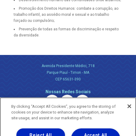
Desenvolvimento humano das comunidades onde atuamos;
Promoção dos Direitos Humanos: combate a corrupção, ao
trabalho infantil, ao assédio moral e sexual e ao trabalho
forçado ou compulsório;
Prevenção de todas as formas de discriminação e respeito
da diversidade.
Avenida Presidente Médici, 718
Parque Piauí - Timon - MA
CEP 65631-390
Nossas Redes Sociais
By clicking “Accept All Cookies”, you agree to the storing of
cookies on your device to enhance site navigation, analyze
site usage, and assist in our marketing efforts.
Reject All
Accept All