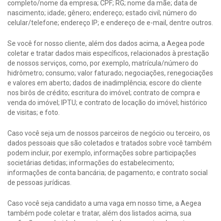
completo/nome da empresa; CPF; RG; nome da mãe; data de
nascimento; idade; gênero; endereço; estado civil; número do
celular/telefone; endereço IP; e endereço de e-mail, dentre outros.
Se você for nosso cliente, além dos dados acima, a Aegea pode
coletar e tratar dados mais específicos, relacionados à prestação
de nossos serviços, como, por exemplo, matrícula/número do
hidrômetro; consumo; valor faturado; negociações, renegociações
e valores em aberto; dados de inadimplência; escore do cliente
nos birôs de crédito; escritura do imóvel; contrato de compra e
venda do imóvel; IPTU; e contrato de locação do imóvel; histórico
de visitas; e foto.
Caso você seja um de nossos parceiros de negócio ou terceiro, os
dados pessoais que são coletados e tratados sobre você também
podem incluir, por exemplo, informações sobre participações
societárias detidas; informações do estabelecimento;
informações de conta bancária; de pagamento; e contrato social
de pessoas jurídicas.
Caso você seja candidato a uma vaga em nosso time, a Aegea
também pode coletar e tratar, além dos listados acima, sua