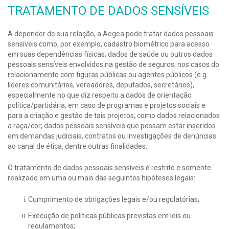
TRATAMENTO DE DADOS SENSÍVEIS
A depender de sua relação, a Aegea pode tratar dados pessoais
sensíveis como, por exemplo, cadastro biométrico para acesso
em suas dependências físicas; dados de saúde ou outros dados
pessoais sensíveis envolvidos na gestão de seguros; nos casos do
relacionamento com figuras públicas ou agentes públicos (e.g.
líderes comunitários, vereadores, deputados, secretários),
especialmente no que diz respeito a dados de orientação
política/partidária; em caso de programas e projetos sociais e
para a criação e gestão de tais projetos, como dados relacionados
a raça/cor; dados pessoais sensíveis que possam estar inseridos
em demandas judiciais, contratos ou investigações de denúncias
ao canal de ética, dentre outras finalidades.
O tratamento de dados pessoais sensíveis é restrito e somente
realizado em uma ou mais das seguintes hipóteses legais:
Cumprimento de obrigações legais e/ou regulatórias;
Execução de políticas públicas previstas em leis ou
regulamentos;