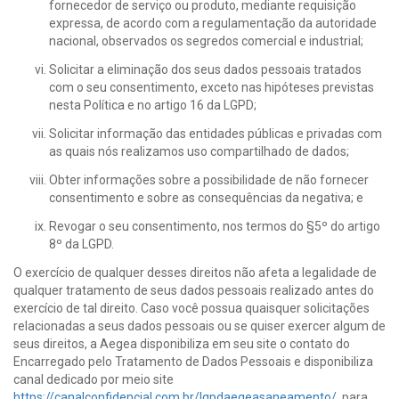
fornecedor de serviço ou produto, mediante requisição
expressa, de acordo com a regulamentação da autoridade
nacional, observados os segredos comercial e industrial;
Solicitar a eliminação dos seus dados pessoais tratados
com o seu consentimento, exceto nas hipóteses previstas
nesta Política e no artigo 16 da LGPD;
Solicitar informação das entidades públicas e privadas com
as quais nós realizamos uso compartilhado de dados;
Obter informações sobre a possibilidade de não fornecer
consentimento e sobre as consequências da negativa; e
Revogar o seu consentimento, nos termos do §5º do artigo
8º da LGPD.
O exercício de qualquer desses direitos não afeta a legalidade de
qualquer tratamento de seus dados pessoais realizado antes do
exercício de tal direito. Caso você possua quaisquer solicitações
relacionadas a seus dados pessoais ou se quiser exercer algum de
seus direitos, a Aegea disponibiliza em seu site o contato do
Encarregado pelo Tratamento de Dados Pessoais e disponibiliza
canal dedicado por meio site
https://canalconfidencial.com.br/lgpdaegeasaneamento/
, para