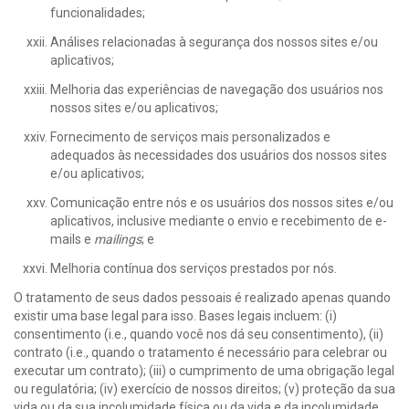
funcionalidades;
Análises relacionadas à segurança dos nossos sites e/ou
aplicativos;
Melhoria das experiências de navegação dos usuários nos
nossos sites e/ou aplicativos;
Fornecimento de serviços mais personalizados e
adequados às necessidades dos usuários dos nossos sites
e/ou aplicativos;
Comunicação entre nós e os usuários dos nossos sites e/ou
aplicativos, inclusive mediante o envio e recebimento de e-
mails e
mailings
; e
Melhoria contínua dos serviços prestados por nós.
O tratamento de seus dados pessoais é realizado apenas quando
existir uma base legal para isso. Bases legais incluem: (i)
consentimento (i.e., quando você nos dá seu consentimento), (ii)
contrato (i.e., quando o tratamento é necessário para celebrar ou
executar um contrato); (iii) o cumprimento de uma obrigação legal
ou regulatória; (iv) exercício de nossos direitos; (v) proteção da sua
vida ou da sua incolumidade física ou da vida e da incolumidade