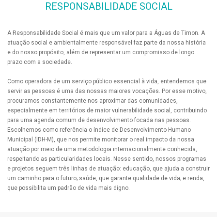
RESPONSABILIDADE SOCIAL
A Responsabilidade Social é mais que um valor para a Águas de Timon. A
atuação social e ambientalmente responsável faz parte da nossa história
e do nosso propósito, além de representar um compromisso de longo
prazo com a sociedade.
Como operadora de um serviço público essencial à vida, entendemos que
servir as pessoas é uma das nossas maiores vocações. Por esse motivo,
procuramos constantemente nos aproximar das comunidades,
especialmente em territórios de maior vulnerabilidade social, contribuindo
para uma agenda comum de desenvolvimento focada nas pessoas.
Escolhemos como referência o índice de Desenvolvimento Humano
Municipal (IDH-M), que nos permite monitorar o real impacto da nossa
atuação por meio de uma metodologia internacionalmente conhecida,
respeitando as particularidades locais. Nesse sentido, nossos programas
e projetos seguem três linhas de atuação: educação, que ajuda a construir
um caminho para o futuro; saúde, que garante qualidade de vida; e renda,
que possibilita um padrão de vida mais digno.