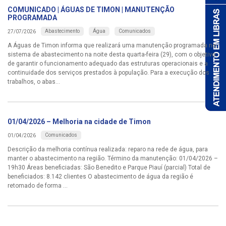
COMUNICADO | ÁGUAS DE TIMON | MANUTENÇÃO
PROGRAMADA
Abastecimento
Água
Comunicados
27/07/2026
A Águas de Timon informa que realizará uma manutenção programada no
sistema de abastecimento na noite desta quarta-feira (29), com o objetivo
de garantir o funcionamento adequado das estruturas operacionais e a
continuidade dos serviços prestados à população. Para a execução dos
trabalhos, o abas...
01/04/2026 – Melhoria na cidade de Timon
Comunicados
01/04/2026
Descrição da melhoria contínua realizada: reparo na rede de água, para
manter o abastecimento na região. Término da manutenção: 01/04/2026 –
19h30 Áreas beneficiadas: São Benedito e Parque Piauí (parcial) Total de
beneficiados: 8.142 clientes O abastecimento de água da região é
retomado de forma ...