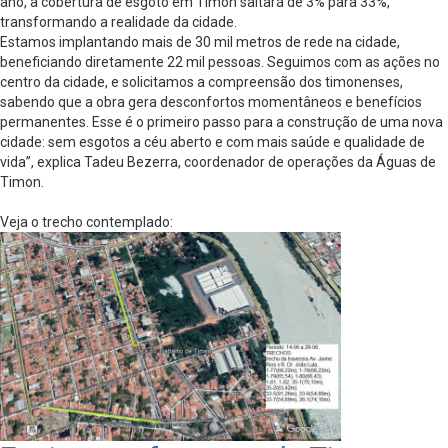
ano, a cobertura de esgoto em Timon saltará de 3% para 33%,
transformando a realidade da cidade.
Estamos implantando mais de 30 mil metros de rede na cidade,
beneficiando diretamente 22 mil pessoas. Seguimos com as ações no
centro da cidade, e solicitamos a compreensão dos timonenses,
sabendo que a obra gera desconfortos momentâneos e benefícios
permanentes. Esse é o primeiro passo para a construção de uma nova
cidade: sem esgotos a céu aberto e com mais saúde e qualidade de
vida”, explica Tadeu Bezerra, coordenador de operações da Águas de
Timon.
Veja o trecho contemplado: