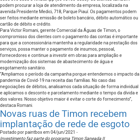
podem procurar a loja de atendimento da empresa, localizada na
avenida Presidente Medici, 718, Parque Piauí. Os pagamentos podem
ser feitos mediante emissão de boleto bancário, débito automático ou
cartão de débito e crédito.
Para Victor Romani, gerente Comercial da Águas de Timon, o
compromisso dos clientes com o pagamento das contas é importante
para que a concessionária mantenha a regularidade na prestação dos
serviços, possa manter o pagamento de insumos, pessoal,
fornecedores e continue a investir em obras para ampliação e
modernização dos sistemas de abastecimento de água e
esgotamento sanitário.
“Ampliamos o período da campanha porque entendemos o impacto da
pandemia de Covid-19 na receita das famílias. No caso das
negociações de débitos, analisamos cada situação de forma individual
e aplicamos o desconto e parcelamento mediante o tempo da dívida e
dos valores. Nosso objetivo maior é evitar o corte do fornecimento”,
destaca Romani.
Novas ruas de Timon recebem
implantação de rede de esgoto
Postado por paintbox em 04/jun/2021 -
Investimento faz parte do programa Timon Saneada II