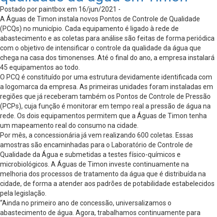
Postado por paintbox em 16/jun/2021 -
A Águas de Timon instala novos Pontos de Controle de Qualidade
(PCQs) no município. Cada equipamento é ligado à rede de
abastecimento e as coletas para análise são feitas de forma periódica
com o objetivo de intensificar o controle da qualidade da água que
chega na casa dos timonenses. Até o final do ano, a empresa instalará
45 equipamentos ao todo.
O PCQ é constituído por uma estrutura devidamente identificada com
a logomarca da empresa. As primeiras unidades foram instaladas em
regiões que já receberam também os Pontos de Controle de Pressão
(PCPs), cuja função é monitorar em tempo real a pressão de água na
rede. Os dois equipamentos permitem que a Águas de Timon tenha
um mapeamento real do consumo na cidade.
Por mês, a concessionária já vem realizando 600 coletas. Essas
amostras são encaminhadas para o Laboratório de Controle de
Qualidade da Água e submetidas a testes físico-químicos e
microbiológicos. A Águas de Timon investe continuamente na
melhoria dos processos de tratamento da água que é distribuída na
cidade, de forma a atender aos padrões de potabilidade estabelecidos
pela legislação.
“Ainda no primeiro ano de concessão, universalizamos o
abastecimento de água. Agora, trabalhamos continuamente para