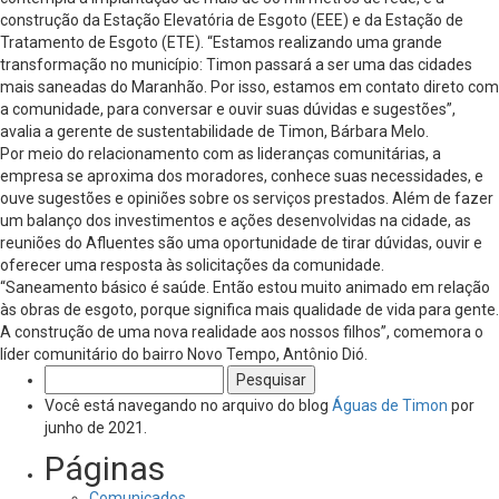
construção da Estação Elevatória de Esgoto (EEE) e da Estação de
Tratamento de Esgoto (ETE). “Estamos realizando uma grande
transformação no município: Timon passará a ser uma das cidades
mais saneadas do Maranhão. Por isso, estamos em contato direto com
a comunidade, para conversar e ouvir suas dúvidas e sugestões”,
avalia a gerente de sustentabilidade de Timon, Bárbara Melo.
Por meio do relacionamento com as lideranças comunitárias, a
empresa se aproxima dos moradores, conhece suas necessidades, e
ouve sugestões e opiniões sobre os serviços prestados. Além de fazer
um balanço dos investimentos e ações desenvolvidas na cidade, as
reuniões do Afluentes são uma oportunidade de tirar dúvidas, ouvir e
oferecer uma resposta às solicitações da comunidade.
“Saneamento básico é saúde. Então estou muito animado em relação
às obras de esgoto, porque significa mais qualidade de vida para gente.
A construção de uma nova realidade aos nossos filhos”, comemora o
líder comunitário do bairro Novo Tempo, Antônio Dió.
Pesquisar
por:
Você está navegando no arquivo do blog
Águas de Timon
por
junho de 2021.
Páginas
Comunicados