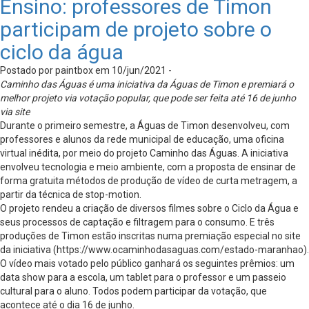
Ensino: professores de Timon
participam de projeto sobre o
ciclo da água
Postado por paintbox em 10/jun/2021 -
Caminho das Águas é uma iniciativa da Águas de Timon e premiará o
melhor projeto via votação popular, que pode ser feita até 16 de junho
via site
Durante o primeiro semestre, a Águas de Timon desenvolveu, com
professores e alunos da rede municipal de educação, uma oficina
virtual inédita, por meio do projeto Caminho das Águas. A iniciativa
envolveu tecnologia e meio ambiente, com a proposta de ensinar de
forma gratuita métodos de produção de vídeo de curta metragem, a
partir da técnica de stop-motion.
O projeto rendeu a criação de diversos filmes sobre o Ciclo da Água e
seus processos de captação e filtragem para o consumo. E três
produções de Timon estão inscritas numa premiação especial no site
da iniciativa (https://www.ocaminhodasaguas.com/estado-maranhao).
O vídeo mais votado pelo público ganhará os seguintes prêmios: um
data show para a escola, um tablet para o professor e um passeio
cultural para o aluno. Todos podem participar da votação, que
acontece até o dia 16 de junho.