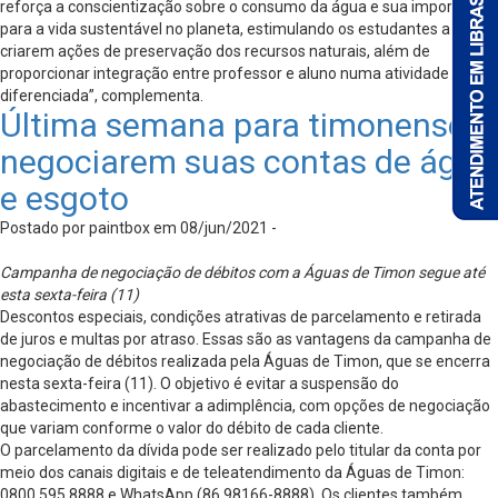
reforça a conscientização sobre o consumo da água e sua importância
para a vida sustentável no planeta, estimulando os estudantes a
criarem ações de preservação dos recursos naturais, além de
proporcionar integração entre professor e aluno numa atividade
diferenciada”, complementa.
Última semana para timonenses
negociarem suas contas de água
e esgoto
Postado por paintbox em 08/jun/2021 -
Campanha de negociação de débitos com a Águas de Timon segue até
esta sexta-feira (11)
Descontos especiais, condições atrativas de parcelamento e retirada
de juros e multas por atraso. Essas são as vantagens da campanha de
negociação de débitos realizada pela Águas de Timon, que se encerra
nesta sexta-feira (11). O objetivo é evitar a suspensão do
abastecimento e incentivar a adimplência, com opções de negociação
que variam conforme o valor do débito de cada cliente.
O parcelamento da dívida pode ser realizado pelo titular da conta por
meio dos canais digitais e de teleatendimento da Águas de Timon:
0800 595 8888 e WhatsApp (86 98166-8888). Os clientes também