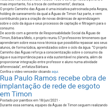
mais importante, foi a troca de conhecimento”, destaca.
O projeto Caminho das Águas é uma iniciativa patrocinada pela Aegea,
holding de saneamento da qual a Águas de Timon faz parte, e vem
contribuindo para a criação de novas dinâmicas de aprendizagem
sobre o ciclo da água e seus processos de captação e filtragem para o
consumo.
De acordo com a gerente de Responsabilidade Social da Águas de
Timon, Bárbara Melo, o projeto reuniu 57 professores timonenses que
aprenderam sobre essa nova técnica que possibilita repassar aos seus
alunos, de forma lúdica, aprendizados sobre o ciclo da água. “O projeto
Caminho das Águas reforça a conscientização sobre o consumo da
água e sua importância para a vida sustentável no planeta, além de
proporcionar integração entre professor e aluno numa atividade
diferenciada”, enfatiza Bárbara.
Confira o vídeo vencedor clicando
aqui
.
Rua Paulo Ramos recebe obra de
implantação de rede de esgoto
em Timon
Postado por paintbox em 18/jun/2021 -
Durante essa semana, equipes da Águas de Timon seguem realizando