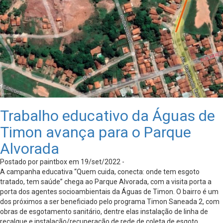
Trabalho educativo da Águas de
Timon avança para o Parque
Alvorada
Postado por paintbox em 19/set/2022 -
A campanha educativa “Quem cuida, conecta: onde tem esgoto
tratado, tem saúde” chega ao Parque Alvorada, com a visita porta a
porta dos agentes socioambientais da Águas de Timon. O bairro é um
dos próximos a ser beneficiado pelo programa Timon Saneada 2, com
obras de esgotamento sanitário, dentre elas instalação de linha de
recalque e instalação/recuperação de rede de coleta de esgoto.