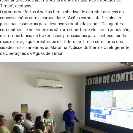
resultante dessa parceria positiva entre os agentes e a Águas de
Timon”, destacou.
O programa Portas Abertas tem o objetivo de estreitar os laços da
concessionária com a comunidade. “Ações como esta fortalecem
parcerias essenciais para desenvolvimento da cidade. Os agentes
comunitários e de endemias são um importante elo com a população,
daí a importância de trazer esses profissionais para conhecer ainda
mais o serviço que prestamos e o futuro de Timon como uma das
cidades mais saneadas do Maranhão”, disse Guilherme Coeli, gerente
de Operações da Águas de Timon.