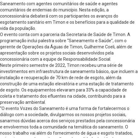
Saneamento com agentes comunitários de saúde e agentes
comunitários de endemias do município. Nesta edição, a
concessionária debaterá com os participantes os avanços do
esgotamento sanitário em Timon e os benefícios para a qualidade de
vida da população.
O evento conta com a parceria da Secretaria de Saúde de Timon. A
programação inclui palestra sobre “Saneamento e Saúde”, com o
gerente de Operações da Águas de Timon, Guilherme Coeli, além de
apresentação sobre os projetos sociais desenvolvidos pela
concessionária com a equipe de Responsabilidade Social.
Neste primeiro semestre de 2022, Timon recebeu uma série de
investimentos em infraestrutura de saneamento básico, que incluem a
instalação e recuperação de 70 km de rede de esgoto, além da
construção de uma estação elevatória e uma estação de tratamento
de esgoto. Os equipamentos elevaram para 33% a capacidade de
coleta e tratamento dos efluentes na cidade, contribuindo para a
preservação ambiental.
“O evento Vozes do Saneamento é uma forma de fortalecermos o
diálogo com a sociedade, divulgarmos os nossos projetos sociais,
sanarmos dúvidas acerca dos serviços prestados pela concessionária
e envolvermos toda a comunidade na temática do saneamento. O
nosso trabalho vai além do fornecimento de água e esgoto tratados,