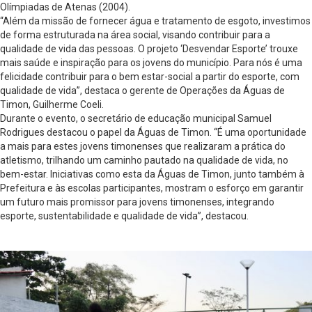
Olímpiadas de Atenas (2004).
“Além da missão de fornecer água e tratamento de esgoto, investimos
de forma estruturada na área social, visando contribuir para a
qualidade de vida das pessoas. O projeto ‘Desvendar Esporte’ trouxe
mais saúde e inspiração para os jovens do município. Para nós é uma
felicidade contribuir para o bem estar-social a partir do esporte, com
qualidade de vida’’, destaca o gerente de Operações da Águas de
Timon, Guilherme Coeli.
Durante o evento, o secretário de educação municipal Samuel
Rodrigues destacou o papel da Águas de Timon. “É uma oportunidade
a mais para estes jovens timonenses que realizaram a prática do
atletismo, trilhando um caminho pautado na qualidade de vida, no
bem-estar. Iniciativas como esta da Águas de Timon, junto também à
Prefeitura e às escolas participantes, mostram o esforço em garantir
um futuro mais promissor para jovens timonenses, integrando
esporte, sustentabilidade e qualidade de vida”, destacou.