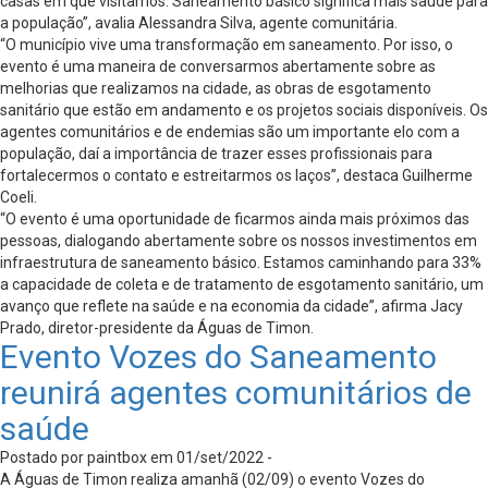
casas em que visitamos. Saneamento básico significa mais saúde para
a população”, avalia Alessandra Silva, agente comunitária.
“O município vive uma transformação em saneamento. Por isso, o
evento é uma maneira de conversarmos abertamente sobre as
melhorias que realizamos na cidade, as obras de esgotamento
sanitário que estão em andamento e os projetos sociais disponíveis. Os
agentes comunitários e de endemias são um importante elo com a
população, daí a importância de trazer esses profissionais para
fortalecermos o contato e estreitarmos os laços”, destaca Guilherme
Coeli.
“O evento é uma oportunidade de ficarmos ainda mais próximos das
pessoas, dialogando abertamente sobre os nossos investimentos em
infraestrutura de saneamento básico. Estamos caminhando para 33%
a capacidade de coleta e de tratamento de esgotamento sanitário, um
avanço que reflete na saúde e na economia da cidade”, afirma Jacy
Prado, diretor-presidente da Águas de Timon.
Evento Vozes do Saneamento
reunirá agentes comunitários de
saúde
Postado por paintbox em 01/set/2022 -
A Águas de Timon realiza amanhã (02/09) o evento Vozes do