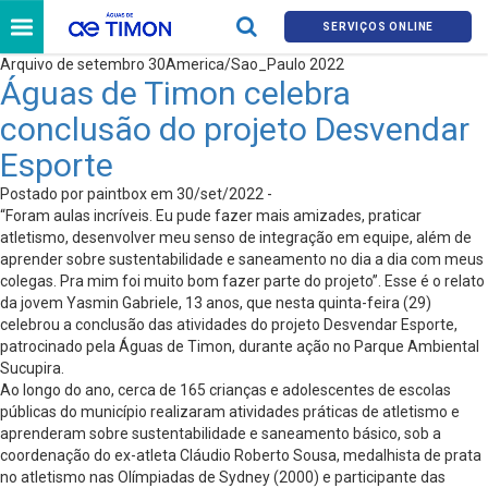
SERVIÇOS ONLINE
Arquivo de setembro 30America/Sao_Paulo 2022
Águas de Timon celebra
conclusão do projeto Desvendar
Esporte
Postado por paintbox em 30/set/2022 -
“Foram aulas incríveis. Eu pude fazer mais amizades, praticar
atletismo, desenvolver meu senso de integração em equipe, além de
aprender sobre sustentabilidade e saneamento no dia a dia com meus
colegas. Pra mim foi muito bom fazer parte do projeto”. Esse é o relato
da jovem Yasmin Gabriele, 13 anos, que nesta quinta-feira (29)
celebrou a conclusão das atividades do projeto Desvendar Esporte,
patrocinado pela Águas de Timon, durante ação no Parque Ambiental
Sucupira.
Ao longo do ano, cerca de 165 crianças e adolescentes de escolas
públicas do município realizaram atividades práticas de atletismo e
aprenderam sobre sustentabilidade e saneamento básico, sob a
coordenação do ex-atleta Cláudio Roberto Sousa, medalhista de prata
no atletismo nas Olímpiadas de Sydney (2000) e participante das