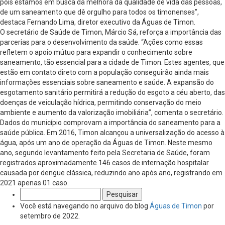
pois estamos em busca da melhora da qualidade de vida das pessoas,
de um saneamento que dê orgulho para todos os timonenses”,
destaca Fernando Lima, diretor executivo da Águas de Timon.
O secretário de Saúde de Timon, Márcio Sá, reforça a importância das
parcerias para o desenvolvimento da saúde. “Ações como essas
refletem o apoio mútuo para expandir o conhecimento sobre
saneamento, tão essencial para a cidade de Timon. Estes agentes, que
estão em contato direto com a população conseguirão ainda mais
informações essenciais sobre saneamento e saúde. A expansão do
esgotamento sanitário permitirá a redução do esgoto a céu aberto, das
doenças de veiculação hídrica, permitindo conservação do meio
ambiente e aumento da valorização imobiliária”, comenta o secretário.
Dados do município comprovam a importância do saneamento para a
saúde pública. Em 2016, Timon alcançou a universalização do acesso à
água, após um ano de operação da Águas de Timon. Neste mesmo
ano, segundo levantamento feito pela Secretaria de Saúde, foram
registrados aproximadamente 146 casos de internação hospitalar
causada por dengue clássica, reduzindo ano após ano, registrando em
2021 apenas 01 caso.
Pesquisar
por:
Você está navegando no arquivo do blog
Águas de Timon
por
setembro de 2022.