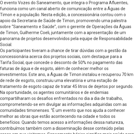
O evento Vozes do Saneamento, que integra o Programa Afluentes,
funciona como um canal aberto de comunicação entre a Águas de
Timon e a população. Nesta edição, a concessionária contou com o
apoio da Secretaria de Saúde de Timon, promovendo uma palestra
sobre “Saneamento e Saúde”, com o gerente de Operações da Águas
de Timon, Guilherme Coeli, juntamente com a apresentação de um
panorama de projetos desenvolvidos pela equipe de Responsabilidade
Social.
Os participantes tiveram a chance de tirar dúvidas com a gestão da
concessionária acerca dos projetos sociais, com destaque para a
Tarifa Social, que concede o desconto de 50% no pagamento das
faturas de água e de esgoto, além de conhecer melhor os
investimentos. Este ano, a Águas de Timon instalou e recuperou 70 km
de rede de esgoto, construiu uma elevatória e uma estação de
tratamento de esgoto capaz de tratar 45 litros de dejetos por segundo.
Na oportunidade, os agentes comunitários e de endemias
compartilharam os desafios enfrentados no dia a dia de trabalho,
comprometendo-se em divulgar as informações adquiridas com as
comunidades timonenses. “É um evento que nos ajuda a conhecer
melhor as obras que estão acontecendo na cidade e todos os
benefícios. Quando temos acesso a informações dessa natureza,
contribuímos também com a disseminação desse conteúdo pelas