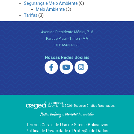
Segurança e Meio Ambiente
(6)
Meio Ambiente
(3)
Tarifas
(3)
Avenida Presidente Médici, 718
Parque Piauí - Timon - MA
CEP 65631-390
Nossas Redes Sociais
Uma empresa
Copyright ® 2026 - Todos os Direitos Reservados.
Nossa natureza movimenta a vida
Termos Gerais de Uso de Sites e Aplicativos
Política de Privacidade e Proteção de Dados