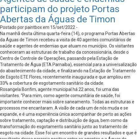
participam do projeto Portas
Abertas da Águas de Timon
Postado por paintbox em 15/set/2022 -
Na manhã desta última quarta-feira (14), o programa Portas Abertas
da Águas de Timon recebeu a visita de 40 agentes comunitários de
saúde e agentes de endemias que atuam no município. Os visitantes
conheceram as estruturas de trabalho da concessionária, desde o
Centro de Controle de Operações, passando pela Estação de
Tratamento de Água (ETA Parnaíba), essencial para a universalização
do abastecimento da cidade, e finalizando na Estação de Tratamento
de Esgoto ETE Flores, recentemente inaugurada e que ampliou em
33% a cobertura de esgotamento sanitário da cidade.
Rosangela Bonfim, agente municipal há 22 anos, foi uma das
visitantes. “Para mim, como agente comunitária de saúde, foi
importante conhecer mais sobre saneamento. Todas as estruturas e
processos me encantaram. A visão de cada um de nós muda e se
expande, e é uma experiência única acompanhar de perto as ações
sobre tratamento, captação e distribuição de água, bem como da
transformação do esgotamento sanitário junto ao tratamento de
esgoto na cidade. Esse foi um encontro de grandes resultados e que é