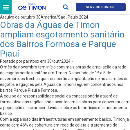
SERVIÇOS ONLINE
Arquivo de outubro 30America/Sao_Paulo 2024
Obras da Águas de Timon
ampliam esgotamento sanitário
dos Bairros Formosa e Parque
Piauí
Postado por paintbox em 30/out/2024 -
O mês de novembro tem início com mais obras de ampliação da rede
de esgotamento sanitário em Timon. No período de 1º a 8 de
novembro, os trechos que receberão a implantação de novas redes de
esgotos e ligações pela Águas de Timon seguem concentrados nos
bairros Parque Piauí e Formosa.
A equipe de responsabilidade social da concessionária atuará de
forma ativa nas regiões onde acontecem as obras para conversar com
a população e esclarecer dúvidas sobre os benefícios do saneamento
básico.
Com a expansão das infraestruturas em saneamento básico, Timon já
conta com 46% de cobertura em rede de coleta e tratamento de