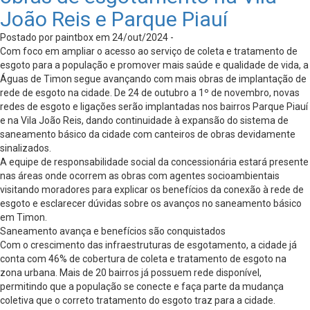
João Reis e Parque Piauí
Postado por paintbox em 24/out/2024 -
Com foco em ampliar o acesso ao serviço de coleta e tratamento de
esgoto para a população e promover mais saúde e qualidade de vida, a
Águas de Timon segue avançando com mais obras de implantação de
rede de esgoto na cidade. De 24 de outubro a 1º de novembro, novas
redes de esgoto e ligações serão implantadas nos bairros Parque Piauí
e na Vila João Reis, dando continuidade à expansão do sistema de
saneamento básico da cidade com canteiros de obras devidamente
sinalizados.
A equipe de responsabilidade social da concessionária estará presente
nas áreas onde ocorrem as obras com agentes socioambientais
visitando moradores para explicar os benefícios da conexão à rede de
esgoto e esclarecer dúvidas sobre os avanços no saneamento básico
em Timon.
Saneamento avança e benefícios são conquistados
Com o crescimento das infraestruturas de esgotamento, a cidade já
conta com 46% de cobertura de coleta e tratamento de esgoto na
zona urbana. Mais de 20 bairros já possuem rede disponível,
permitindo que a população se conecte e faça parte da mudança
coletiva que o correto tratamento do esgoto traz para a cidade.