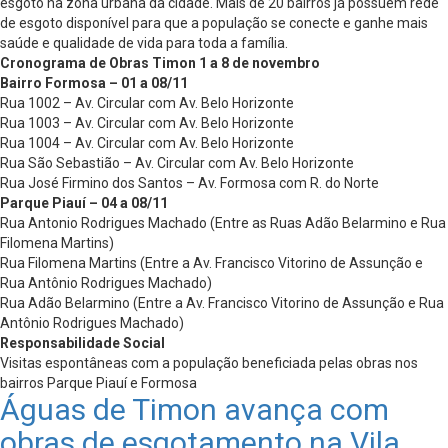
esgoto na zona urbana da cidade. Mais de 20 bairros já possuem rede
de esgoto disponível para que a população se conecte e ganhe mais
saúde e qualidade de vida para toda a família.
Cronograma de Obras Timon 1 a 8 de novembro
Bairro Formosa – 01 a 08/11
Rua 1002 – Av. Circular com Av. Belo Horizonte
Rua 1003 – Av. Circular com Av. Belo Horizonte
Rua 1004 – Av. Circular com Av. Belo Horizonte
Rua São Sebastião – Av. Circular com Av. Belo Horizonte
Rua José Firmino dos Santos – Av. Formosa com R. do Norte
Parque Piauí – 04 a 08/11
Rua Antonio Rodrigues Machado (Entre as Ruas Adão Belarmino e Rua
Filomena Martins)
Rua Filomena Martins (Entre a Av. Francisco Vitorino de Assunção e
Rua Antônio Rodrigues Machado)
Rua Adão Belarmino (Entre a Av. Francisco Vitorino de Assunção e Rua
Antônio Rodrigues Machado)
Responsabilidade Social
Visitas espontâneas com a população beneficiada pelas obras nos
bairros Parque Piauí e Formosa
Águas de Timon avança com
obras de esgotamento na Vila