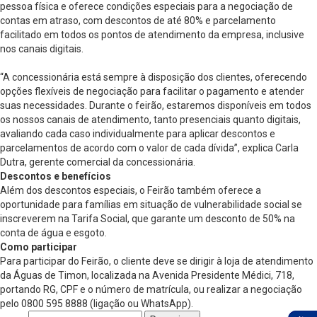
pessoa física e oferece condições especiais para a negociação de
contas em atraso, com descontos de até 80% e parcelamento
facilitado em todos os pontos de atendimento da empresa, inclusive
nos canais digitais.
“A concessionária está sempre à disposição dos clientes, oferecendo
opções flexíveis de negociação para facilitar o pagamento e atender
suas necessidades. Durante o feirão, estaremos disponíveis em todos
os nossos canais de atendimento, tanto presenciais quanto digitais,
avaliando cada caso individualmente para aplicar descontos e
parcelamentos de acordo com o valor de cada dívida”, explica Carla
Dutra, gerente comercial da concessionária.
Descontos e benefícios
Além dos descontos especiais, o Feirão também oferece a
oportunidade para famílias em situação de vulnerabilidade social se
inscreverem na Tarifa Social, que garante um desconto de 50% na
conta de água e esgoto.
Como participar
Para participar do Feirão, o cliente deve se dirigir à loja de atendimento
da Águas de Timon, localizada na Avenida Presidente Médici, 718,
portando RG, CPF e o número de matrícula, ou realizar a negociação
pelo 0800 595 8888 (ligação ou WhatsApp).