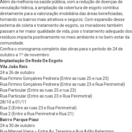
Além da melhoria na saúde pública, com a redução de doenças de
veiculação hídrica, a ampliação da cobertura de esgoto contribui
diretamente para a valorização imobiliária das áreas beneficiadas,
tornando os bairros mais atrativos e seguros. Com expansão desse
sistema de coleta e tratamento de esgoto, os moradores também
passam a ter maior qualidade de vida, pois o tratamento adequado dos
resíduos impacta positivamente no meio ambiente e no bem-estar da
comunidade.
Confira o cronograma completo das obras para o período de 24 de
outubro a 1º de novembro:
Implantação De Rede De Esgoto
Vila João Reis
24 a 26 de outubro
Rua Firmino Gonçalves Pedreira (Entre as ruas 25 e rua 23)
Rua Firmino Gonçalves Pedreira (Entre as ruas 23 e Rua Perimetral)
Rua Particular (Entre as ruas 25 e rua 23)
Rua Particular (Entre as ruas 23 e Rua Perimetral)
28/10 a 01/11
Rua 2 (Entre as ruas 23 e Rua Perimetral)
Rua 2 (Entre a Rua Perimetral e Rua 21)
Bairro Parque Piauí
24 a 30 de outubro
Rua Manoel Viana – Entre Av. Teresina e Rua Adão Belarmino