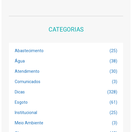
CATEGORIAS
Abastecimento
(25)
Água
(38)
Atendimento
(30)
Comunicados
(3)
Dicas
(328)
Esgoto
(61)
Institucional
(25)
Meio Ambiente
(3)