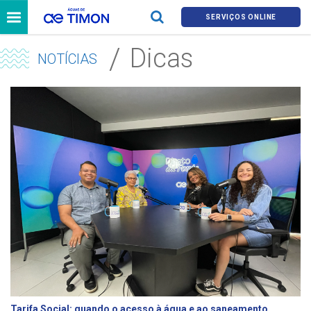
SERVIÇOS ONLINE
Dicas
NOTÍCIAS
Tarifa Social: quando o acesso à água e ao saneamento