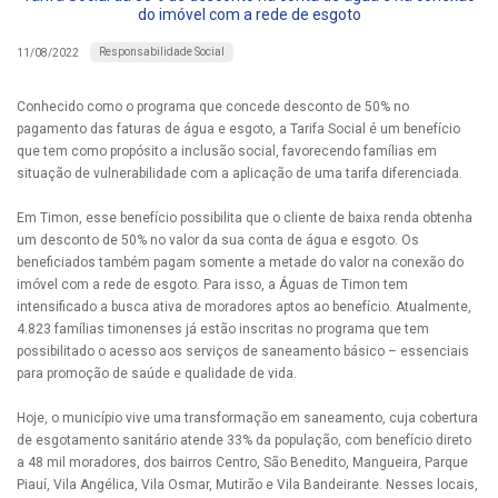
do imóvel com a rede de esgoto
Responsabilidade Social
11/08/2022
Conhecido como o programa que concede desconto de 50% no
pagamento das faturas de água e esgoto, a Tarifa Social é um benefício
que tem como propósito a inclusão social, favorecendo famílias em
situação de vulnerabilidade com a aplicação de uma tarifa diferenciada.
Em Timon, esse benefício possibilita que o cliente de baixa renda obtenha
um desconto de 50% no valor da sua conta de água e esgoto. Os
beneficiados também pagam somente a metade do valor na conexão do
imóvel com a rede de esgoto. Para isso, a Águas de Timon tem
intensificado a busca ativa de moradores aptos ao benefício. Atualmente,
4.823 famílias timonenses já estão inscritas no programa que tem
possibilitado o acesso aos serviços de saneamento básico – essenciais
para promoção de saúde e qualidade de vida.
Hoje, o município vive uma transformação em saneamento, cuja cobertura
de esgotamento sanitário atende 33% da população, com benefício direto
a 48 mil moradores, dos bairros Centro, São Benedito, Mangueira, Parque
Piauí, Vila Angélica, Vila Osmar, Mutirão e Vila Bandeirante. Nesses locais,