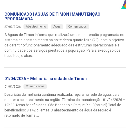
COMUNICADO | ÁGUAS DE TIMON | MANUTENÇÃO
PROGRAMADA
Abastecimento
Água
Comunicados
27/07/2026
A Águas de Timon informa que realizará uma manutenção programada no
sistema de abastecimento na noite desta quarta-feira (29), com o objetivo
de garantir o funcionamento adequado das estruturas operacionais e a
continuidade dos serviços prestados à população. Para a execução dos
trabalhos, o abas...
01/04/2026 – Melhoria na cidade de Timon
Comunicados
01/04/2026
Descrição da melhoria contínua realizada: reparo na rede de água, para
manter o abastecimento na região. Término da manutenção: 01/04/2026 –
19h30 Áreas beneficiadas: São Benedito e Parque Piauí (parcial) Total de
beneficiados: 8.142 clientes O abastecimento de água da região é
retomado de forma ...