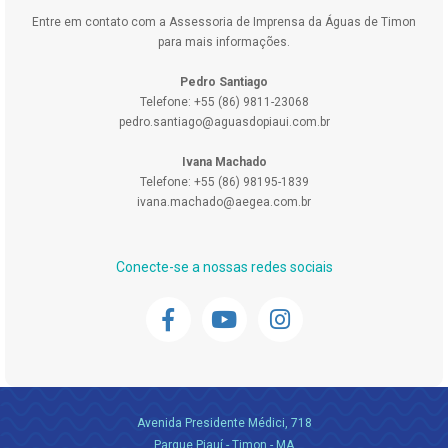
Entre em contato com a Assessoria de Imprensa da Águas de Timon
para mais informações.
Pedro Santiago
Telefone: +55 (86) 9811-23068
pedro.santiago@aguasdopiaui.com.br
Ivana Machado
Telefone: +55 (86) 98195-1839
ivana.machado@aegea.com.br
Conecte-se a nossas redes sociais
Avenida Presidente Médici, 718
Parque Piauí - Timon - MA