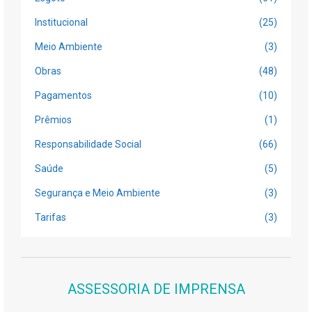
Institucional
(25)
Meio Ambiente
(3)
Obras
(48)
Pagamentos
(10)
Prêmios
(1)
Responsabilidade Social
(66)
Saúde
(5)
Segurança e Meio Ambiente
(3)
Tarifas
(3)
ASSESSORIA DE IMPRENSA