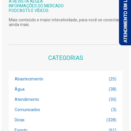
A REVISTA AEGEA
INFORMAÇÕES DO MERCADO
PODCASTS E VÍDEOS
Mais conteúdo e maior interatividade, para você se conectar
ainda mais.
CATEGORIAS
Abastecimento
(25)
Água
(38)
Atendimento
(30)
Comunicados
(3)
Dicas
(328)
Esgoto
(61)