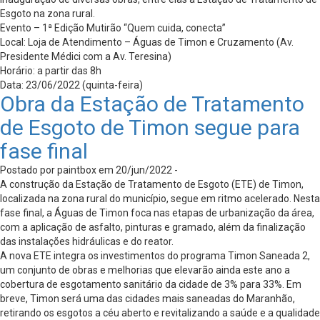
Esgoto na zona rural.
Evento – 1ª Edição Mutirão “Quem cuida, conecta”
Local: Loja de Atendimento – Águas de Timon e Cruzamento (Av.
Presidente Médici com a Av. Teresina)
Horário: a partir das 8h
Data: 23/06/2022 (quinta-feira)
Obra da Estação de Tratamento
de Esgoto de Timon segue para
fase final
Postado por paintbox em 20/jun/2022 -
A construção da Estação de Tratamento de Esgoto (ETE) de Timon,
localizada na zona rural do município, segue em ritmo acelerado. Nesta
fase final, a Águas de Timon foca nas etapas de urbanização da área,
com a aplicação de asfalto, pinturas e gramado, além da finalização
das instalações hidráulicas e do reator.
A nova ETE integra os investimentos do programa Timon Saneada 2,
um conjunto de obras e melhorias que elevarão ainda este ano a
cobertura de esgotamento sanitário da cidade de 3% para 33%. Em
breve, Timon será uma das cidades mais saneadas do Maranhão,
retirando os esgotos a céu aberto e revitalizando a saúde e a qualidade