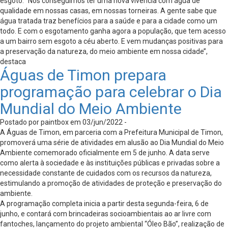
esgoto. “Nós conseguimos ter uma nova vivência com água de
qualidade em nossas casas, em nossas torneiras. A gente sabe que
água tratada traz benefícios para a saúde e para a cidade como um
todo. E com o esgotamento ganha agora a população, que tem acesso
a um bairro sem esgoto a céu aberto. E vem mudanças positivas para
a preservação da natureza, do meio ambiente em nossa cidade’’,
destaca
Águas de Timon prepara
programação para celebrar o Dia
Mundial do Meio Ambiente
Postado por paintbox em 03/jun/2022 -
A Águas de Timon, em parceria com a Prefeitura Municipal de Timon,
promoverá uma série de atividades em alusão ao Dia Mundial do Meio
Ambiente comemorado oficialmente em 5 de junho. A data serve
como alerta à sociedade e às instituições públicas e privadas sobre a
necessidade constante de cuidados com os recursos da natureza,
estimulando a promoção de atividades de proteção e preservação do
ambiente.
A programação completa inicia a partir desta segunda-feira, 6 de
junho, e contará com brincadeiras socioambientais ao ar livre com
fantoches, lançamento do projeto ambiental “Óleo Bão”, realização de