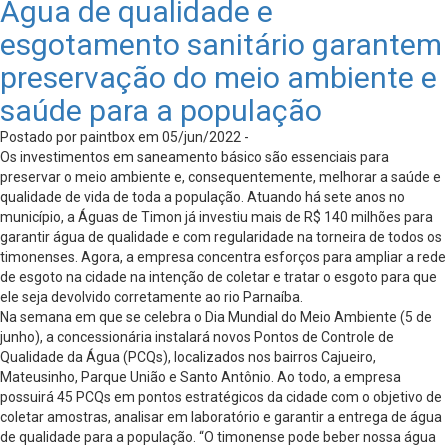
Água de qualidade e
esgotamento sanitário garantem
preservação do meio ambiente e
saúde para a população
Postado por paintbox em 05/jun/2022 -
Os investimentos em saneamento básico são essenciais para
preservar o meio ambiente e, consequentemente, melhorar a saúde e
qualidade de vida de toda a população. Atuando há sete anos no
município, a Águas de Timon já investiu mais de R$ 140 milhões para
garantir água de qualidade e com regularidade na torneira de todos os
timonenses. Agora, a empresa concentra esforços para ampliar a rede
de esgoto na cidade na intenção de coletar e tratar o esgoto para que
ele seja devolvido corretamente ao rio Parnaíba.
Na semana em que se celebra o Dia Mundial do Meio Ambiente (5 de
junho), a concessionária instalará novos Pontos de Controle de
Qualidade da Água (PCQs), localizados nos bairros Cajueiro,
Mateusinho, Parque União e Santo Antônio. Ao todo, a empresa
possuirá 45 PCQs em pontos estratégicos da cidade com o objetivo de
coletar amostras, analisar em laboratório e garantir a entrega de água
de qualidade para a população. “O timonense pode beber nossa água