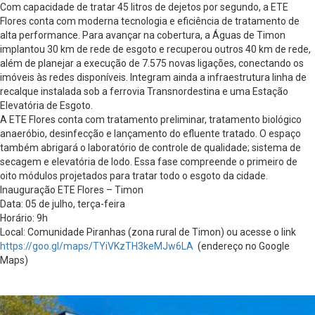
Com capacidade de tratar 45 litros de dejetos por segundo, a ETE
Flores conta com moderna tecnologia e eficiência de tratamento de
alta performance. Para avançar na cobertura, a Águas de Timon
implantou 30 km de rede de esgoto e recuperou outros 40 km de rede,
além de planejar a execução de 7.575 novas ligações, conectando os
imóveis às redes disponíveis. Integram ainda a infraestrutura linha de
recalque instalada sob a ferrovia Transnordestina e uma Estação
Elevatória de Esgoto.
A ETE Flores conta com tratamento preliminar, tratamento biológico
anaeróbio, desinfecção e lançamento do efluente tratado. O espaço
também abrigará o laboratório de controle de qualidade; sistema de
secagem e elevatória de lodo. Essa fase compreende o primeiro de
oito módulos projetados para tratar todo o esgoto da cidade.
Inauguração ETE Flores – Timon
Data: 05 de julho, terça-feira
Horário: 9h
Local: Comunidade Piranhas (zona rural de Timon) ou acesse o link
https://goo.gl/maps/TYiVKzTH3keMJw6LA
(endereço no Google
Maps)