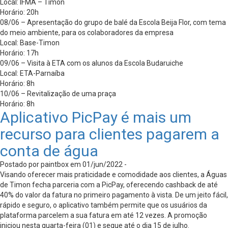
Local: IFMA – Timon
Horário: 20h
08/06 – Apresentação do grupo de balé da Escola Beija Flor, com tema
do meio ambiente, para os colaboradores da empresa
Local: Base-Timon
Horário: 17h
09/06 – Visita à ETA com os alunos da Escola Budaruiche
Local: ETA-Parnaíba
Horário: 8h
10/06 – Revitalização de uma praça
Horário: 8h
Aplicativo PicPay é mais um
recurso para clientes pagarem a
conta de água
Postado por paintbox em 01/jun/2022 -
Visando oferecer mais praticidade e comodidade aos clientes, a Águas
de Timon fecha parceria com a PicPay, oferecendo cashback de até
40% do valor da fatura no primeiro pagamento à vista. De um jeito fácil,
rápido e seguro, o aplicativo também permite que os usuários da
plataforma parcelem a sua fatura em até 12 vezes. A promoção
iniciou nesta quarta-feira (01) e segue até o dia 15 de julho.