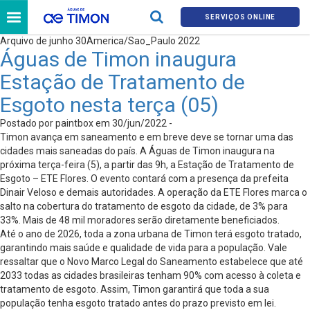
SERVIÇOS ONLINE
Arquivo de junho 30America/Sao_Paulo 2022
Águas de Timon inaugura
Estação de Tratamento de
Esgoto nesta terça (05)
Postado por paintbox em 30/jun/2022 -
Timon avança em saneamento e em breve deve se tornar uma das
cidades mais saneadas do país. A Águas de Timon inaugura na
próxima terça-feira (5), a partir das 9h, a Estação de Tratamento de
Esgoto – ETE Flores. O evento contará com a presença da prefeita
Dinair Veloso e demais autoridades. A operação da ETE Flores marca o
salto na cobertura do tratamento de esgoto da cidade, de 3% para
33%. Mais de 48 mil moradores serão diretamente beneficiados.
Até o ano de 2026, toda a zona urbana de Timon terá esgoto tratado,
garantindo mais saúde e qualidade de vida para a população. Vale
ressaltar que o Novo Marco Legal do Saneamento estabelece que até
2033 todas as cidades brasileiras tenham 90% com acesso à coleta e
tratamento de esgoto. Assim, Timon garantirá que toda a sua
população tenha esgoto tratado antes do prazo previsto em lei.