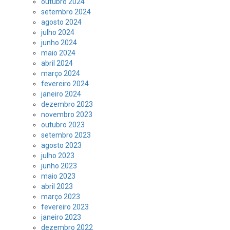
outubro 2024
setembro 2024
agosto 2024
julho 2024
junho 2024
maio 2024
abril 2024
março 2024
fevereiro 2024
janeiro 2024
dezembro 2023
novembro 2023
outubro 2023
setembro 2023
agosto 2023
julho 2023
junho 2023
maio 2023
abril 2023
março 2023
fevereiro 2023
janeiro 2023
dezembro 2022