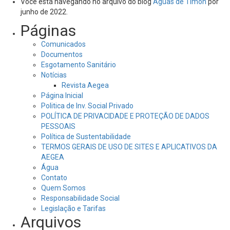
Você está navegando no arquivo do blog
Águas de Timon
por
junho de 2022.
Páginas
Comunicados
Documentos
Esgotamento Sanitário
Notícias
Revista Aegea
Página Inicial
Politica de Inv. Social Privado
POLÍTICA DE PRIVACIDADE E PROTEÇÃO DE DADOS
PESSOAIS
Política de Sustentabilidade
TERMOS GERAIS DE USO DE SITES E APLICATIVOS DA
AEGEA
Água
Contato
Quem Somos
Responsabilidade Social
Legislação e Tarifas
Arquivos