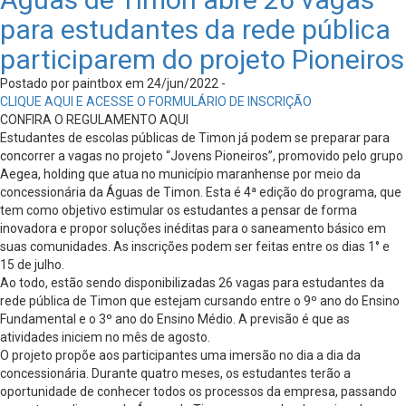
para estudantes da rede pública
participarem do projeto Pioneiros
Postado por paintbox em 24/jun/2022 -
CLIQUE AQUI E ACESSE O FORMULÁRIO DE INSCRIÇÃO
CONFIRA O REGULAMENTO AQUI
Estudantes de escolas públicas de Timon já podem se preparar para
concorrer a vagas no projeto “Jovens Pioneiros”, promovido pelo grupo
Aegea, holding que atua no município maranhense por meio da
concessionária da Águas de Timon. Esta é 4ª edição do programa, que
tem como objetivo estimular os estudantes a pensar de forma
inovadora e propor soluções inéditas para o saneamento básico em
suas comunidades. As inscrições podem ser feitas entre os dias 1° e
15 de julho.
Ao todo, estão sendo disponibilizadas 26 vagas para estudantes da
rede pública de Timon que estejam cursando entre o 9º ano do Ensino
Fundamental e o 3º ano do Ensino Médio. A previsão é que as
atividades iniciem no mês de agosto.
O projeto propõe aos participantes uma imersão no dia a dia da
concessionária. Durante quatro meses, os estudantes terão a
oportunidade de conhecer todos os processos da empresa, passando