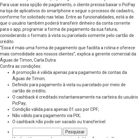
Para usar essa opção de pagamento, o cliente precisa baixar o PicPay
na loja de aplicativos do smartphone e seguir o processo de cadastro,
conforme for solicitado nas telas. Entre as funcionalidades, está a de
que o usuário também poderá transferir dinheiro da conta corrente
para o app, programar a forma de pagamento da sua fatura,
considerando o formato à vista ou parcelado somente pelo cartão de
crédito.
“Essa é mais uma forma de pagamento que facilita a rotina e oferece
mais comodidade aos nossos clientes”, explica a gerente comercial da
Águas de Timon, Carla Dutra.
Confira as condições:
A promoção é válida apenas para pagamento de contas da
Águas de Timon;
Definido para pagamento à vista ou parcelado por meio de
cartão de crédito;
O cashback é creditado instantaneamente na carteira do usuário
PicPay;
Condição válida para apenas 01 uso por CPF;
Não válido para pagamento via PIX;
O cashback não pode ser sacado ou transferível.
Pesquisar
por: