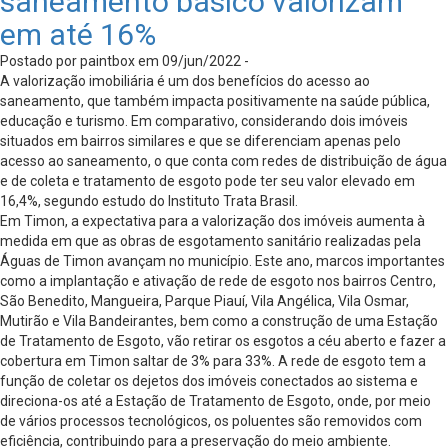
saneamento básico valorizam
em até 16%
Postado por paintbox em 09/jun/2022 -
A valorização imobiliária é um dos benefícios do acesso ao
saneamento, que também impacta positivamente na saúde pública,
educação e turismo. Em comparativo, considerando dois imóveis
situados em bairros similares e que se diferenciam apenas pelo
acesso ao saneamento, o que conta com redes de distribuição de água
e de coleta e tratamento de esgoto pode ter seu valor elevado em
16,4%, segundo estudo do Instituto Trata Brasil.
Em Timon, a expectativa para a valorização dos imóveis aumenta à
medida em que as obras de esgotamento sanitário realizadas pela
Águas de Timon avançam no município. Este ano, marcos importantes
como a implantação e ativação de rede de esgoto nos bairros Centro,
São Benedito, Mangueira, Parque Piauí, Vila Angélica, Vila Osmar,
Mutirão e Vila Bandeirantes, bem como a construção de uma Estação
de Tratamento de Esgoto, vão retirar os esgotos a céu aberto e fazer a
cobertura em Timon saltar de 3% para 33%. A rede de esgoto tem a
função de coletar os dejetos dos imóveis conectados ao sistema e
direciona-os até a Estação de Tratamento de Esgoto, onde, por meio
de vários processos tecnológicos, os poluentes são removidos com
eficiência, contribuindo para a preservação do meio ambiente.