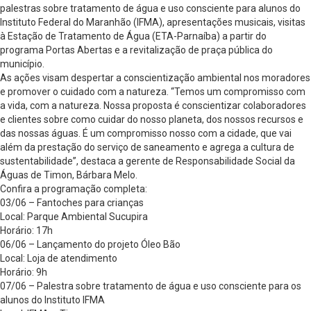
palestras sobre tratamento de água e uso consciente para alunos do
Instituto Federal do Maranhão (IFMA), apresentações musicais, visitas
à Estação de Tratamento de Água (ETA-Parnaíba) a partir do
programa Portas Abertas e a revitalização de praça pública do
município.
As ações visam despertar a conscientização ambiental nos moradores
e promover o cuidado com a natureza. “Temos um compromisso com
a vida, com a natureza. Nossa proposta é conscientizar colaboradores
e clientes sobre como cuidar do nosso planeta, dos nossos recursos e
das nossas águas. É um compromisso nosso com a cidade, que vai
além da prestação do serviço de saneamento e agrega a cultura de
sustentabilidade”, destaca a gerente de Responsabilidade Social da
Águas de Timon, Bárbara Melo.
Confira a programação completa:
03/06 – Fantoches para crianças
Local: Parque Ambiental Sucupira
Horário: 17h
06/06 – Lançamento do projeto Óleo Bão
Local: Loja de atendimento
Horário: 9h
07/06 – Palestra sobre tratamento de água e uso consciente para os
alunos do Instituto IFMA