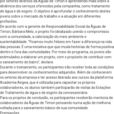
por setores diversos da Águas de Timon e aprendendo mais sobre a
dinâmica dos serviços oferecidos pela companhia, como tratamento
de água e de esgoto. O objetivo é aprofundar o conhecimento destes
jovens sobre o mercado de trabalho e a atuação em diferentes
profissões.
De acordo com a gerente de Responsabilidade Social da Águas de
Timon, Bárbara Melo, o projeto foi idealizado unindo o compromisso
com a comunidade, a valorização do meio ambiente e
sustentabilidade. “Ficamos muito felizes em fazer a diferença na vida
das pessoas. É uma iniciativa que que muda histórias de forma positiva
dentro e fora das comunidades. Por meio do programa, os jovens são
estimulados a elaborar um projeto, com o propósito de contribuir com
o saneamento do bairro”, declara.
Durante o treinamento, os participantes irão receber toda as condições
para desenvolver os conhecimentos adquiridos. Além de conhecerem
os setores da empresa e ter acesso liberado aos cursos da plataforma
Academia Aegea, que é utilizada para capacitar os próprios
colaboradores, os alunos também participarão de visitas às Estações
de Tratamento de água e de esgoto da concessionária.
Para os projetos de conclusão, os participantes receberão mentoria de
colaboradores da Águas de Timon pensando numa ação de melhoria
voltada para o saneamento básico de sua comunidade.
Premiações