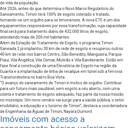
de vida da população.
Até 2026, antes do que determina o Novo Marco Regulatório do
Saneamento, Timon terá 100% de esgoto coletado e tratado,
tornando-se um orgulho para os timonenses. A nova ETE é um dos
equipamentos responsáveis por essa transformação, cuja capacidade
final será para tratamento diário de 432.000 litros de esgoto,
atendendo mais de 200 mil habitantes.
Além da Estação de Tratamento de Esgoto, o programa Timon
Saneada 2 já implantou 30 km de rede de esgoto e recuperou outros
40 km de rede nos bairros Centro, São Benedito, Mangueira, Parque
Piauí, Vila Angélica, Vila Osmar, Mutirão e Vila Bandeirante. Estão em
fase final a construção de uma Elevatória de Esgoto na região da
Guarita e a implantação de linha de recalque em túnel sob a ferrovia
Transnordestina no bairro Boa Vista.
“O avanço do saneamento de Timon é motivo de orgulho. Contribuir
para um futuro mais saudável, sem esgoto a céu aberto, com uma
coleta e tratamento de esgoto adequado, faz parte da nossa missão
no município. Um novo cenário vai surgir para a saúde pública, o setor
imobiliário, a educação e o turismo de Timon”, destaca a coordenadora
de Engenharia da Águas de Timon, Nayara Dumont.
Imóveis com acesso a