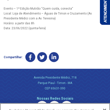
Evento – 1ª Edição Mutirão “Quem cuida, conecta”
Local: Loja de Atendimento – Águas de Timon e Cruzamento (Av.
Presidente Médici com a Av. Teresina)
Horário: a partir das 8h
Data: 23/06/2022 (quinta-feira)
Compartilhar:
Avenida Presidente Médici, 718
Parque Piauí - Timon - MA
CEP 65631-390
Nossas Redes Sociais