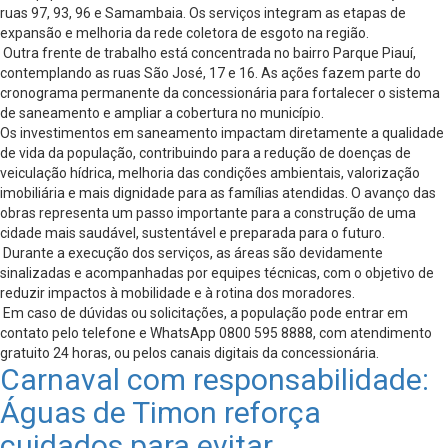
ruas 97, 93, 96 e Samambaia. Os serviços integram as etapas de
expansão e melhoria da rede coletora de esgoto na região.
Outra frente de trabalho está concentrada no bairro Parque Piauí,
contemplando as ruas São José, 17 e 16. As ações fazem parte do
cronograma permanente da concessionária para fortalecer o sistema
de saneamento e ampliar a cobertura no município.
Os investimentos em saneamento impactam diretamente a qualidade
de vida da população, contribuindo para a redução de doenças de
veiculação hídrica, melhoria das condições ambientais, valorização
imobiliária e mais dignidade para as famílias atendidas. O avanço das
obras representa um passo importante para a construção de uma
cidade mais saudável, sustentável e preparada para o futuro.
Durante a execução dos serviços, as áreas são devidamente
sinalizadas e acompanhadas por equipes técnicas, com o objetivo de
reduzir impactos à mobilidade e à rotina dos moradores.
Em caso de dúvidas ou solicitações, a população pode entrar em
contato pelo telefone e WhatsApp 0800 595 8888, com atendimento
gratuito 24 horas, ou pelos canais digitais da concessionária.
Carnaval com responsabilidade:
Águas de Timon reforça
cuidados para evitar