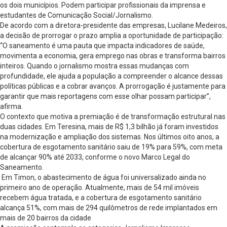
os dois municípios. Podem participar profissionais da imprensa e
estudantes de Comunicação Social/Jornalismo.
De acordo com a diretora-presidente das empresas, Lucilane Medeiros,
a decisão de prorrogar o prazo amplia a oportunidade de participação:
“O saneamento é uma pauta que impacta indicadores de saúde,
movimenta a economia, gera emprego nas obras e transforma bairros
inteiros. Quando o jornalismo mostra essas mudanças com
profundidade, ele ajuda a população a compreender o alcance dessas
políticas públicas e a cobrar avanços. A prorrogação é justamente para
garantir que mais reportagens com esse olhar possam participar”,
afirma.
O contexto que motiva a premiação é de transformação estrutural nas
duas cidades. Em Teresina, mais de R$ 1,3 bilhão já foram investidos
na modernização e ampliação dos sistemas. Nos últimos oito anos, a
cobertura de esgotamento sanitário saiu de 19% para 59%, com meta
de alcançar 90% até 2033, conforme o novo Marco Legal do
Saneamento.
Em Timon, o abastecimento de água foi universalizado ainda no
primeiro ano de operação. Atualmente, mais de 54 mil imóveis
recebem água tratada, e a cobertura de esgotamento sanitário
alcança 51%, com mais de 294 quilômetros de rede implantados em
mais de 20 bairros da cidade