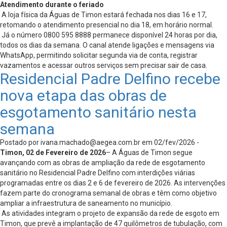
Atendimento durante o feriado
A loja física da Águas de Timon estará fechada nos dias 16 e 17,
retomando o atendimento presencial no dia 18, em horário normal.
Já o número 0800 595 8888 permanece disponível 24 horas por dia,
todos os dias da semana. O canal atende ligações e mensagens via
WhatsApp, permitindo solicitar segunda via de conta, registrar
vazamentos e acessar outros serviços sem precisar sair de casa.
Residencial Padre Delfino recebe
nova etapa das obras de
esgotamento sanitário nesta
semana
Postado por
ivana.machado@aegea.com.br
em 02/fev/2026 -
Timon, 02 de Fevereiro de 2026
– A Águas de Timon segue
avançando com as obras de ampliação da rede de esgotamento
sanitário no Residencial Padre Delfino com interdições viárias
programadas entre os dias 2 e 6 de fevereiro de 2026. As intervenções
fazem parte do cronograma semanal de obras e têm como objetivo
ampliar a infraestrutura de saneamento no município.
As atividades integram o projeto de expansão da rede de esgoto em
Timon, que prevê a implantação de 47 quilômetros de tubulação, com