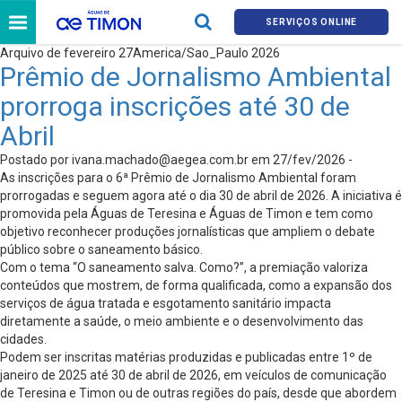
SERVIÇOS ONLINE
Arquivo de fevereiro 27America/Sao_Paulo 2026
Prêmio de Jornalismo Ambiental
prorroga inscrições até 30 de
Abril
Postado por
ivana.machado@aegea.com.br
em 27/fev/2026 -
As inscrições para o 6ª Prêmio de Jornalismo Ambiental foram
prorrogadas e seguem agora até o dia 30 de abril de 2026. A iniciativa é
promovida pela Águas de Teresina e Águas de Timon e tem como
objetivo reconhecer produções jornalísticas que ampliem o debate
público sobre o saneamento básico.
Com o tema “O saneamento salva. Como?”, a premiação valoriza
conteúdos que mostrem, de forma qualificada, como a expansão dos
serviços de água tratada e esgotamento sanitário impacta
diretamente a saúde, o meio ambiente e o desenvolvimento das
cidades.
Podem ser inscritas matérias produzidas e publicadas entre 1º de
janeiro de 2025 até 30 de abril de 2026, em veículos de comunicação
de Teresina e Timon ou de outras regiões do país, desde que abordem