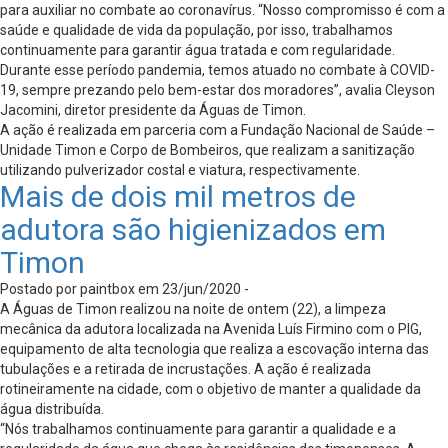
para auxiliar no combate ao coronavírus. “Nosso compromisso é com a
saúde e qualidade de vida da população, por isso, trabalhamos
continuamente para garantir água tratada e com regularidade.
Durante esse período pandemia, temos atuado no combate à COVID-
19, sempre prezando pelo bem-estar dos moradores”, avalia Cleyson
Jacomini, diretor presidente da Águas de Timon.
A ação é realizada em parceria com a Fundação Nacional de Saúde –
Unidade Timon e Corpo de Bombeiros, que realizam a sanitização
utilizando pulverizador costal e viatura, respectivamente.
Mais de dois mil metros de
adutora são higienizados em
Timon
Postado por paintbox em 23/jun/2020 -
A Águas de Timon realizou na noite de ontem (22), a limpeza
mecânica da adutora localizada na Avenida Luís Firmino com o PIG,
equipamento de alta tecnologia que realiza a escovação interna das
tubulações e a retirada de incrustações. A ação é realizada
rotineiramente na cidade, com o objetivo de manter a qualidade da
água distribuída.
“Nós trabalhamos continuamente para garantir a qualidade e a