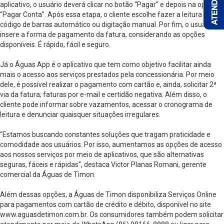
aplicativo, o usuário deverá clicar no botão “Pagar” e depois na opção
“Pagar Conta”. Após essa etapa, o cliente escolhe fazer a leitura do
código de barras automático ou digitação manual. Por fim, o usuário
insere a forma de pagamento da fatura, considerando as opções
disponíveis. É rápido, fácil e seguro.
Já o Águas App é o aplicativo que tem como objetivo facilitar ainda
mais o acesso aos serviços prestados pela concessionária. Por meio
dele, é possível realizar o pagamento com cartão e, ainda, solicitar 2ª
via da fatura; faturas por e-mail e certidão negativa. Além disso, o
cliente pode informar sobre vazamentos, acessar o cronograma de
leitura e denunciar quaisquer situações irregulares.
“Estamos buscando constantes soluções que tragam praticidade e
comodidade aos usuários. Por isso, aumentamos as opções de acesso
aos nossos serviços por meio de aplicativos, que são alternativas
seguras, fáceis e rápidas”, destaca Victor Planas Romani, gerente
comercial da Águas de Timon.
Além dessas opções, a Águas de Timon disponibiliza Serviços Online
para pagamentos com cartão de crédito e débito, disponível no site
www.aguasdetimon.com.br. Os consumidores também podem solicitar