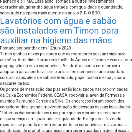
Pacheco e o IFMA. Essa ação, somada a outros investimentos
operacionais, garantirá água tratada, com qualidade e quantidade,
sobretudo na época mais quente do ano: o B-R-O BRÓ.
Lavatórios com água e sabão
são instalados em Timon para
auxiliar na higiene das mãos
Postado por paintbox em 12/jun/2020 -
Timon ganhou novas pias para que os moradores possam higienizar
as mãos. A medida é uma realização da Águas de Timon e visa evitar a
propagação do novo coronavírus. A estrutura conta com torneira
adaptada para abertura com o pulso, sem ser necessário o contato
com as mãos, além de sabonete líquido, papel toalha e espaço para
descarte de lixo.
Os pontos de instalação das pias estão localizados nas proximidades
da Caixa Econômica Federal, CEASA, rodoviária, avenida Formosa e
avenida Raimundo Correa da Silva. Os endereços foram escolhidos
considerando a grande movimentação de pessoas nessas localidades.
“Estamos diariamente nas ruas para que os moradores recebam
nosso serviço com qualidade e regularidade. E seguimos fazendo
mais: nesse período de enfrentamento ao coronavírus, realizamos a
distribuição de produtos químicos para serem usados na desinfecção