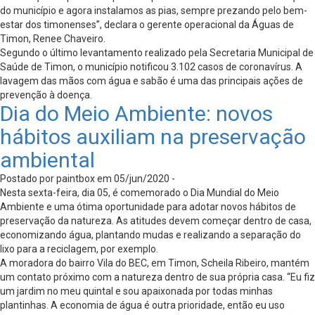
do município e agora instalamos as pias, sempre prezando pelo bem-
estar dos timonenses”, declara o gerente operacional da Águas de
Timon, Renee Chaveiro.
Segundo o último levantamento realizado pela Secretaria Municipal de
Saúde de Timon, o município notificou 3.102 casos de coronavírus. A
lavagem das mãos com água e sabão é uma das principais ações de
prevenção à doença.
Dia do Meio Ambiente: novos
hábitos auxiliam na preservação
ambiental
Postado por paintbox em 05/jun/2020 -
Nesta sexta-feira, dia 05, é comemorado o Dia Mundial do Meio
Ambiente e uma ótima oportunidade para adotar novos hábitos de
preservação da natureza. As atitudes devem começar dentro de casa,
economizando água, plantando mudas e realizando a separação do
lixo para a reciclagem, por exemplo.
A moradora do bairro Vila do BEC, em Timon, Scheila Ribeiro, mantém
um contato próximo com a natureza dentro de sua própria casa. “Eu fiz
um jardim no meu quintal e sou apaixonada por todas minhas
plantinhas. A economia de água é outra prioridade, então eu uso