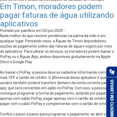
Em Timon, moradores podem
pagar faturas de água utilizando
aplicativos
Postado por paintbox em 02/jun/2020 -
Nada melhor do que resolver pendências na palma da mão e em
qualquer lugar. Pensando nisso, a Águas de Timon disponibilizou
opções de pagamento online das faturas de água e esgoto por meio
de aplicativos. Para utilizar os serviços, os moradores podem baixar o
PicPay ou o Águas App, ambos disponíveis gratuitamente na Apple
Store e Google Play.
Ao baixar o PicPay, a pessoa deve se cadastrar informando nome, e-
mail, CPF e cartão de crédito. O diferencial desse aplicativo é que o
usuário também poderá transferir dinheiro da conta corrente para o
app, que será convertido em saldo no PicPay. Com isso, a pessoa
consegue programar a forma de pagamento, optando por pagar
apenas com saldo PicPay, pagar apenas com o cartão de crédito ou
pagar com o saldo PicPay e complementar com o cartão de crédito.
Confira o passo a passo para programar o pagamento: ao abrir o