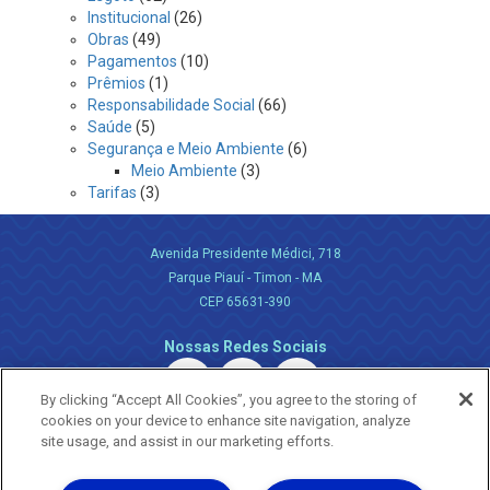
Institucional
(26)
Obras
(49)
Pagamentos
(10)
Prêmios
(1)
Responsabilidade Social
(66)
Saúde
(5)
Segurança e Meio Ambiente
(6)
Meio Ambiente
(3)
Tarifas
(3)
Avenida Presidente Médici, 718
Parque Piauí - Timon - MA
CEP 65631-390
Nossas Redes Sociais
By clicking “Accept All Cookies”, you agree to the storing of
cookies on your device to enhance site navigation, analyze
site usage, and assist in our marketing efforts.