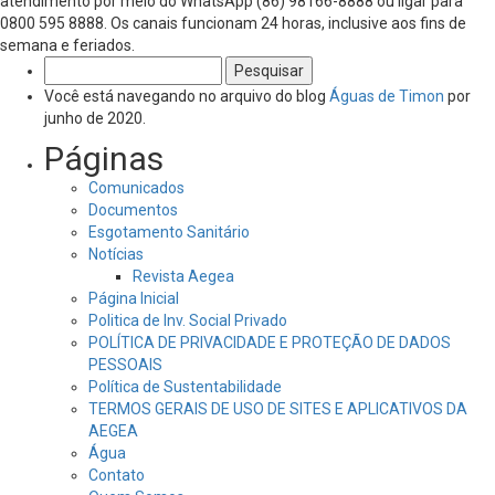
atendimento por meio do WhatsApp (86) 98166-8888 ou ligar para
0800 595 8888. Os canais funcionam 24 horas, inclusive aos fins de
semana e feriados.
Pesquisar
por:
Você está navegando no arquivo do blog
Águas de Timon
por
junho de 2020.
Páginas
Comunicados
Documentos
Esgotamento Sanitário
Notícias
Revista Aegea
Página Inicial
Politica de Inv. Social Privado
POLÍTICA DE PRIVACIDADE E PROTEÇÃO DE DADOS
PESSOAIS
Política de Sustentabilidade
TERMOS GERAIS DE USO DE SITES E APLICATIVOS DA
AEGEA
Água
Contato