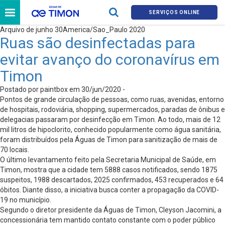
SERVIÇOS ONLINE
Arquivo de junho 30America/Sao_Paulo 2020
Ruas são desinfectadas para
evitar avanço do coronavírus em
Timon
Postado por paintbox em 30/jun/2020 -
Pontos de grande circulação de pessoas, como ruas, avenidas, entorno
de hospitais, rodoviária, shopping, supermercados, paradas de ônibus e
delegacias passaram por desinfecção em Timon. Ao todo, mais de 12
mil litros de hipoclorito, conhecido popularmente como água sanitária,
foram distribuídos pela Águas de Timon para sanitização de mais de
70 locais.
O último levantamento feito pela Secretaria Municipal de Saúde, em
Timon, mostra que a cidade tem 5888 casos notificados, sendo 1875
suspeitos, 1988 descartados, 2025 confirmados, 453 recuperados e 64
óbitos. Diante disso, a iniciativa busca conter a propagação da COVID-
19 no município.
Segundo o diretor presidente da Águas de Timon, Cleyson Jacomini, a
concessionária tem mantido contato constante com o poder público