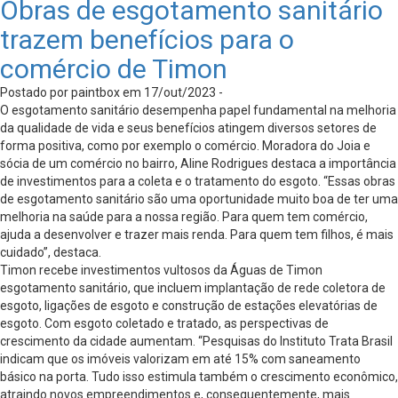
Obras de esgotamento sanitário
trazem benefícios para o
comércio de Timon
Postado por paintbox em 17/out/2023 -
O esgotamento sanitário desempenha papel fundamental na melhoria
da qualidade de vida e seus benefícios atingem diversos setores de
forma positiva, como por exemplo o comércio. Moradora do Joia e
sócia de um comércio no bairro, Aline Rodrigues destaca a importância
de investimentos para a coleta e o tratamento do esgoto. “Essas obras
de esgotamento sanitário são uma oportunidade muito boa de ter uma
melhoria na saúde para a nossa região. Para quem tem comércio,
ajuda a desenvolver e trazer mais renda. Para quem tem filhos, é mais
cuidado”, destaca.
Timon recebe investimentos vultosos da Águas de Timon
esgotamento sanitário, que incluem implantação de rede coletora de
esgoto, ligações de esgoto e construção de estações elevatórias de
esgoto. Com esgoto coletado e tratado, as perspectivas de
crescimento da cidade aumentam. “Pesquisas do Instituto Trata Brasil
indicam que os imóveis valorizam em até 15% com saneamento
básico na porta. Tudo isso estimula também o crescimento econômico,
atraindo novos empreendimentos e, consequentemente, mais