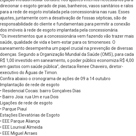
direcionar o esgoto gerado de pias, banheiros, vasos sanitários e ralos
para a rede de esgoto instalada pela concessionária nas ruas. Esses
ajustes, juntamente com a desativação de fossas sépticas, são de
responsabilidade do cliente e fundamentais para permitir a conexão
dos imóveis à rede de esgoto implantada pela concessionária.
“Os investimentos que a concessionária vem fazendo vão trazer mais
saúde, qualidade de vida e bem-estar para os timonenses. O
saneamento desempenha um papel crucial na prevenção de diversas
doenças. Segundo a Organização Mundial da Saúde (OMS), para cada
R$ 1,00 investido em saneamento, o poder público economiza R$ 4,00
em gastos com saúde pública”, destaca Renee Chaveiro, diretor-
executivo do Águas de Timon.
Confira abaixo o cronograma de ações de 09 a 14 outubro
Implantação de rede de esgoto
• Residencial Cocais: bairro Gonçalves Dias
• Bairro Joia: rua Um e rua Dois
Ligações de rede de esgoto
• Parque Piauí
Estações Elevatórias de Esgoto
• EEE Parque Aliança
• EEE Lourival Almeida
• EEE Miguel Arraes