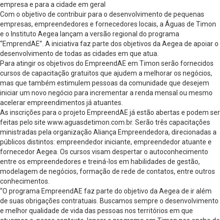
empresa e para a cidade em geral
Com o objetivo de contribuir para o desenvolvimento de pequenas
empresas, empreendedores e fornecedores locais, a Águas de Timon
e o Instituto Aegea lançam a versão regional do programa
“EmprendAE”. A iniciativa faz parte dos objetivos da Aegea de apoiar o
desenvolvimento de todas as cidades em que atua.
Para atingir os objetivos do EmpreendAE em Timon serão fornecidos
cursos de capacitação gratuitos que ajudem a melhorar os negócios,
mas que também estimulem pessoas da comunidade que desejem
iniciar um novo negócio para incrementar a renda mensal ou mesmo
acelerar empreendimentos já atuantes.
As inscrições para o projeto EmpreendAE já estão abertas e podem ser
feitas pelo site www.aguasdetimon.com.br. Serão três capacitações
ministradas pela organização Aliança Empreendedora, direcionadas a
públicos distintos: empreendedor iniciante, empreendedor atuante e
fornecedor Aegea. Os cursos visam despertar o autoconhecimento
entre os empreendedores e treiná-los em habilidades de gestão,
modelagem de negócios, formação de rede de contatos, entre outros
conhecimentos.
“O programa EmpreendAE faz parte do objetivo da Aegea de ir além
de suas obrigações contratuais. Buscamos sempre o desenvolvimento
e melhor qualidade de vida das pessoas nos territórios em que