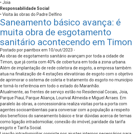
• Joia
Responsabilidade Social
• Visita às obras do Padre Delfino
Saneamento básico avança: é
muita obra de esgotamento
sanitário acontecendo em Timon
Postado por paintbox em 10/out/2023 -
As obras de esgotamento sanitário avançam por toda a cidade de
Timon, que já conta com 40% de cobertura em toda a zona urbana.
Além de implantação de rede coletora de esgoto, a empresa também
atua na finalização de 4 estações elevatórias de esgoto com o objetivo
de aprimorar o sistema de coleta e tratamento do esgoto no município
e torná-lo referência em todo o estado do Maranhão.
Atualmente, as frentes de serviço estão no Residencial Cocais, Joia,
Parque Piauí, Parque Aliança, Lourival Almeida e Miguel Arraes. Em
paralelo às obras, a concessionária realiza visitas porta a porta com
agentes socioambientais para conversar com a população a respeito
dos benefícios do saneamento básico e tirar dúvidas acerca de temas
como ligação intradomiciliar, conexão do imóvel, paridade da tarifa
esgoto e Tarifa Social.
Ligação intradomiciliar consiste nos ajustes internos necessários para