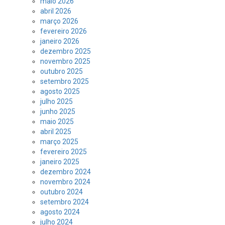
maio 2026
abril 2026
março 2026
fevereiro 2026
janeiro 2026
dezembro 2025
novembro 2025
outubro 2025
setembro 2025
agosto 2025
julho 2025
junho 2025
maio 2025
abril 2025
março 2025
fevereiro 2025
janeiro 2025
dezembro 2024
novembro 2024
outubro 2024
setembro 2024
agosto 2024
julho 2024