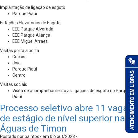
Implantação de ligação de esgoto
Parque Piauí
Estações Elevatórias de Esgoto
EEE Parque Alvorada
EEE Parque Aliança
EEE Miguel Arraes
Visitas porta a porta
Cocais
Joia
Parque Piauí
Centro
Visitas sociais
Visita de acompanhamento às ligações de esgoto no Parque
Piauí
Processo seletivo abre 11 vagas
de estágio de nível superior na
Águas de Timon
Postado por paintbox em 02/out/2023 -