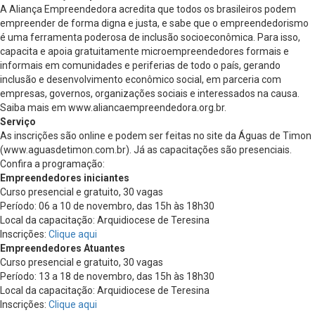
A Aliança Empreendedora acredita que todos os brasileiros podem
empreender de forma digna e justa, e sabe que o empreendedorismo
é uma ferramenta poderosa de inclusão socioeconômica. Para isso,
capacita e apoia gratuitamente microempreendedores formais e
informais em comunidades e periferias de todo o país, gerando
inclusão e desenvolvimento econômico social, em parceria com
empresas, governos, organizações sociais e interessados na causa.
Saiba mais em www.aliancaempreendedora.org.br.
Serviço
As inscrições são online e podem ser feitas no site da Águas de Timon
(www.aguasdetimon.com.br). Já as capacitações são presenciais.
Confira a programação:
Empreendedores iniciantes
Curso presencial e gratuito, 30 vagas
Período: 06 a 10 de novembro, das 15h às 18h30
Local da capacitação: Arquidiocese de Teresina
Inscrições:
Clique aqui
Empreendedores Atuantes
Curso presencial e gratuito, 30 vagas
Período: 13 a 18 de novembro, das 15h às 18h30
Local da capacitação: Arquidiocese de Teresina
Inscrições:
Clique aqui