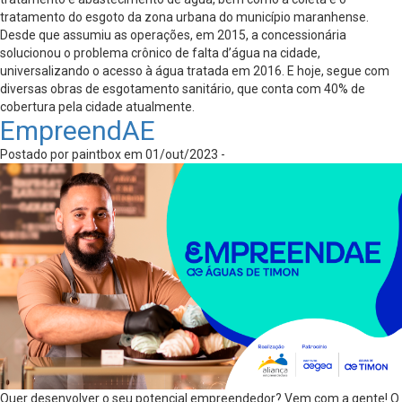
tratamento do esgoto da zona urbana do município maranhense.
Desde que assumiu as operações, em 2015, a concessionária
solucionou o problema crônico de falta d’água na cidade,
universalizando o acesso à água tratada em 2016. E hoje, segue com
diversas obras de esgotamento sanitário, que conta com 40% de
cobertura pela cidade atualmente.
EmpreendAE
Postado por paintbox em 01/out/2023 -
Quer desenvolver o seu potencial empreendedor? Vem com a gente! O