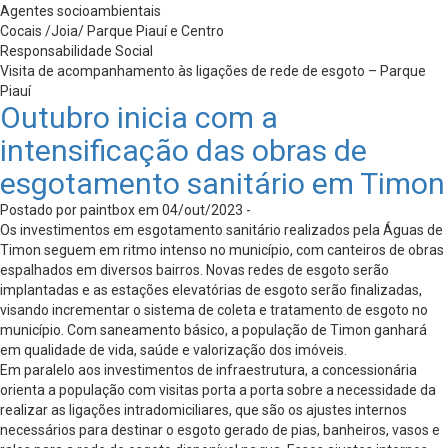
Agentes socioambientais
Cocais /Joia/ Parque Piauí e Centro
Responsabilidade Social
Visita de acompanhamento às ligações de rede de esgoto – Parque
Piauí
Outubro inicia com a
intensificação das obras de
esgotamento sanitário em Timon
Postado por paintbox em 04/out/2023 -
Os investimentos em esgotamento sanitário realizados pela Águas de
Timon seguem em ritmo intenso no município, com canteiros de obras
espalhados em diversos bairros. Novas redes de esgoto serão
implantadas e as estações elevatórias de esgoto serão finalizadas,
visando incrementar o sistema de coleta e tratamento de esgoto no
município. Com saneamento básico, a população de Timon ganhará
em qualidade de vida, saúde e valorização dos imóveis.
Em paralelo aos investimentos de infraestrutura, a concessionária
orienta a população com visitas porta a porta sobre a necessidade da
realizar as ligações intradomiciliares, que são os ajustes internos
necessários para destinar o esgoto gerado de pias, banheiros, vasos e