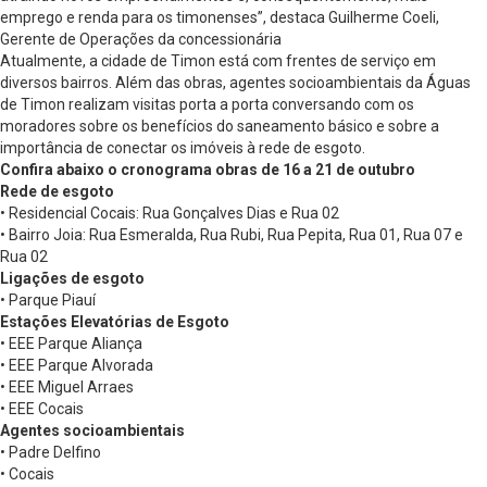
emprego e renda para os timonenses”, destaca Guilherme Coeli,
Gerente de Operações da concessionária
Atualmente, a cidade de Timon está com frentes de serviço em
diversos bairros. Além das obras, agentes socioambientais da Águas
de Timon realizam visitas porta a porta conversando com os
moradores sobre os benefícios do saneamento básico e sobre a
importância de conectar os imóveis à rede de esgoto.
Confira abaixo o cronograma obras de 16 a 21 de outubro
Rede de esgoto
• Residencial Cocais: Rua Gonçalves Dias e Rua 02
• Bairro Joia: Rua Esmeralda, Rua Rubi, Rua Pepita, Rua 01, Rua 07 e
Rua 02
Ligações de esgoto
• Parque Piauí
Estações Elevatórias de Esgoto
• EEE Parque Aliança
• EEE Parque Alvorada
• EEE Miguel Arraes
• EEE Cocais
Agentes socioambientais
• Padre Delfino
• Cocais