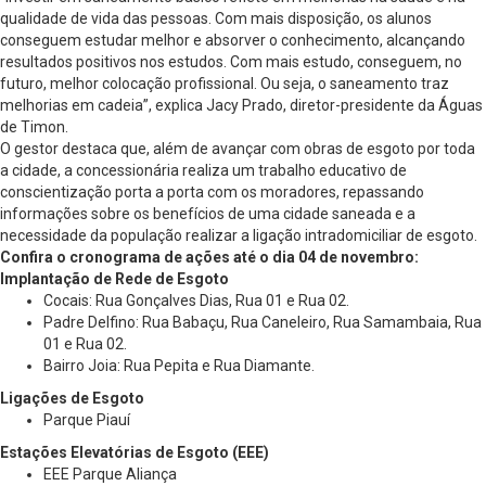
qualidade de vida das pessoas. Com mais disposição, os alunos
conseguem estudar melhor e absorver o conhecimento, alcançando
resultados positivos nos estudos. Com mais estudo, conseguem, no
futuro, melhor colocação profissional. Ou seja, o saneamento traz
melhorias em cadeia”, explica Jacy Prado, diretor-presidente da Águas
de Timon.
O gestor destaca que, além de avançar com obras de esgoto por toda
a cidade, a concessionária realiza um trabalho educativo de
conscientização porta a porta com os moradores, repassando
informações sobre os benefícios de uma cidade saneada e a
necessidade da população realizar a ligação intradomiciliar de esgoto.
Confira o cronograma de ações até o dia 04 de novembro:
Implantação de Rede de Esgoto
Cocais: Rua Gonçalves Dias, Rua 01 e Rua 02.
Padre Delfino: Rua Babaçu, Rua Caneleiro, Rua Samambaia, Rua
01 e Rua 02.
Bairro Joia: Rua Pepita e Rua Diamante.
Ligações de Esgoto
Parque Piauí
Estações Elevatórias de Esgoto (EEE)
EEE Parque Aliança