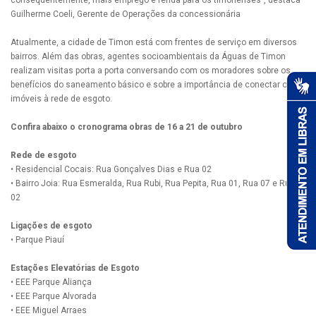
consequentemente, mais emprego e renda para os timonenses”, destaca
Guilherme Coeli, Gerente de Operações da concessionária
Atualmente, a cidade de Timon está com frentes de serviço em diversos
bairros. Além das obras, agentes socioambientais da Águas de Timon
realizam visitas porta a porta conversando com os moradores sobre os
benefícios do saneamento básico e sobre a importância de conectar os
imóveis à rede de esgoto.
Confira abaixo o cronograma obras de 16 a 21 de outubro
Rede de esgoto
• Residencial Cocais: Rua Gonçalves Dias e Rua 02
• Bairro Joia: Rua Esmeralda, Rua Rubi, Rua Pepita, Rua 01, Rua 07 e Rua
02
Ligações de esgoto
• Parque Piauí
Estações Elevatórias de Esgoto
• EEE Parque Aliança
• EEE Parque Alvorada
• EEE Miguel Arraes