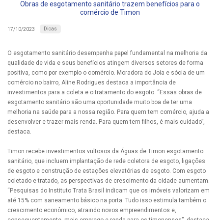
Obras de esgotamento sanitário trazem benefícios para o
comércio de Timon
Dicas
17/10/2023
O esgotamento sanitário desempenha papel fundamental na melhoria da
qualidade de vida e seus benefícios atingem diversos setores de forma
positiva, como por exemplo o comércio. Moradora do Joia e sócia de um
comércio no bairro, Aline Rodrigues destaca a importância de
investimentos para a coleta e o tratamento do esgoto. “Essas obras de
esgotamento sanitário são uma oportunidade muito boa de ter uma
melhoria na saúde para a nossa região. Para quem tem comércio, ajuda a
desenvolver e trazer mais renda. Para quem tem filhos, é mais cuidado”,
destaca.
Timon recebe investimentos vultosos da Águas de Timon esgotamento
sanitário, que incluem implantação de rede coletora de esgoto, ligações
de esgoto e construção de estações elevatórias de esgoto. Com esgoto
coletado e tratado, as perspectivas de crescimento da cidade aumentam.
“Pesquisas do Instituto Trata Brasil indicam que os imóveis valorizam em
até 15% com saneamento básico na porta. Tudo isso estimula também o
crescimento econômico, atraindo novos empreendimentos e,