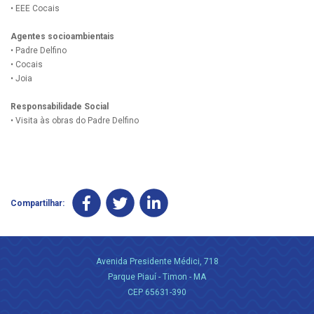
• EEE Cocais
Agentes socioambientais
• Padre Delfino
• Cocais
• Joia
Responsabilidade Social
• Visita às obras do Padre Delfino
Compartilhar:
Avenida Presidente Médici, 718
Parque Piauí - Timon - MA
CEP 65631-390