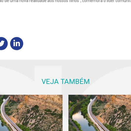
ão de uma nova realidade aos nossos filhos”, comemora o líder comunit
VEJA TAMBÉM