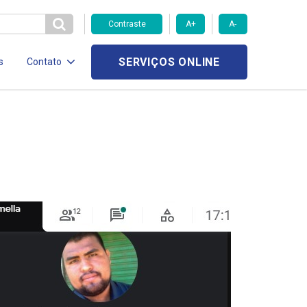
Contraste
A+
A-
SERVIÇOS ONLINE
s
Contato