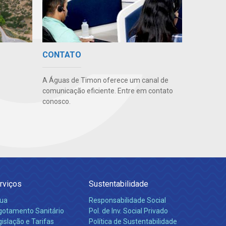
CONTATO
A Águas de Timon oferece um canal de
comunicação eficiente. Entre em contato
conosco.
rviços
Sustentabilidade
ua
Responsabilidade Social
gotamento Sanitário
Pol. de Inv. Social Privado
islação e Tarifas
Política de Sustentabilidade