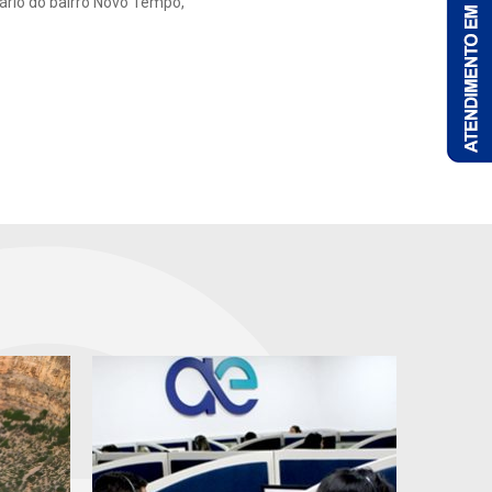
ário do bairro Novo Tempo,