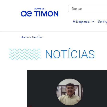
A Empresa
Servi
Home
Notícias
NOTÍCIAS