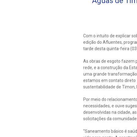
Águas de Tim
Com o intuito de explicar 
edição do Afluentes, progr
tarde desta quinta-feira (03
As obras de esgoto fazem p
rede, e a construção da Est
uma grande transformação n
estamos em contato direto 
sustentabilidade de Timon,
Por meio do relacionamento
necessidades, e ouve suges
desenvolvidas na cidade, as
solicitações da comunidade
“Saneamento básico é saúde