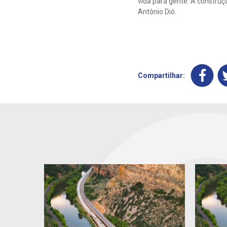
vida para gente. A construç
Antônio Dió.
Compartilhar: