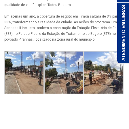
qualidade de vida”, explica Tadeu Bezerra.
Em apenas um ano, a cobertura de esgoto em Timon saltará de 3% para
33%, transformando a realidade da cidade. As ações do programa Timon
Saneada II incluem também a construção da Estação Elevatória de Esgoto
(EEE) no Parque Piauí e da Estação de Tratamento de Esgoto (ETE) no
povoado Piranhas, localizado na zona rural do município.