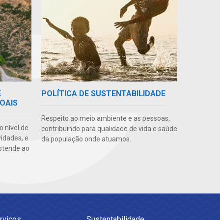
E
POLÍTICA DE SUSTENTABILIDADE
OAIS
Respeito ao meio ambiente e as pessoas,
o nível de
contribuindo para qualidade de vida e saúde
vidades, e
da população onde atuamos.
stende ao
rviços
Sustentabilidade