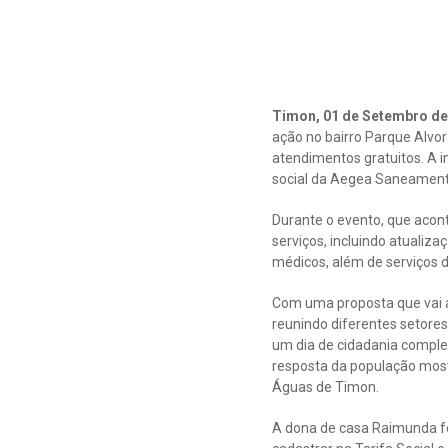
Timon, 01 de Setembro de
ação no bairro Parque Alvo
atendimentos gratuitos. A i
social da Aegea Saneamento 
Durante o evento, que acon
serviços, incluindo atualiz
médicos, além de serviços d
Com uma proposta que vai 
reunindo diferentes setores
um dia de cidadania comple
resposta da população most
Águas de Timon.
A dona de casa Raimunda fo