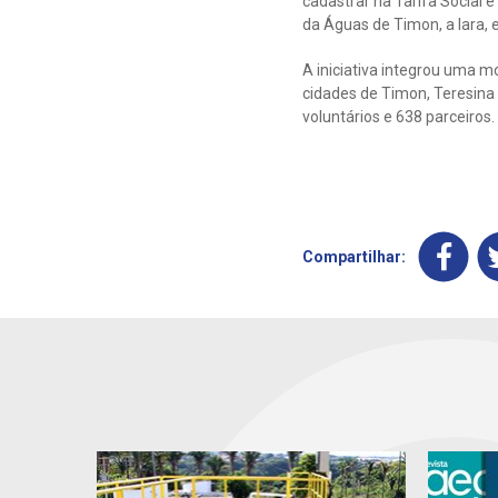
cadastrar na Tarifa Social 
da Águas de Timon, a Iara, 
A iniciativa integrou uma 
cidades de Timon, Teresina 
voluntários e 638 parceiros.
Compartilhar: