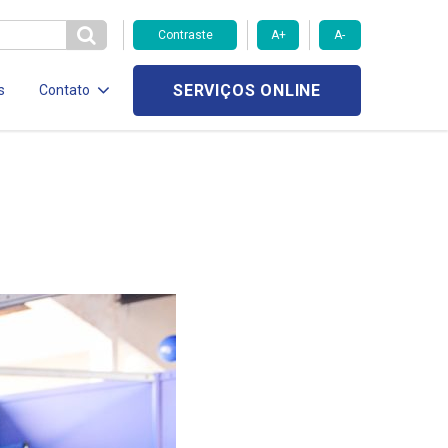
Contraste
A+
A-
SERVIÇOS ONLINE
s
Contato