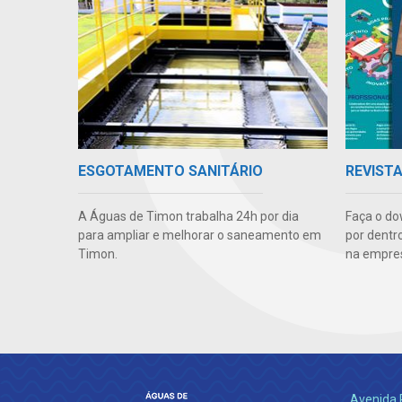
ESGOTAMENTO SANITÁRIO
REVIST
A Águas de Timon trabalha 24h por dia
Faça o do
para ampliar e melhorar o saneamento em
por dentr
Timon.
na empre
Avenida 