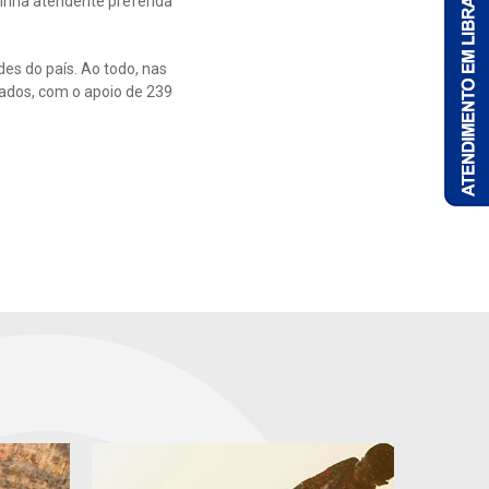
minha atendente preferida
es do país. Ao todo, nas
zados, com o apoio de 239