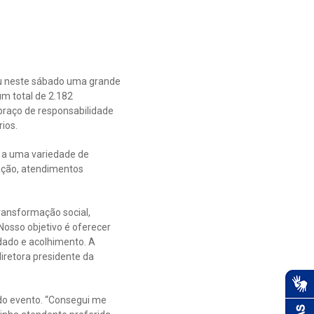
ou neste sábado uma grande
m total de 2.182
braço de responsabilidade
rios.
o a uma variedade de
nação, atendimentos
ransformação social,
Nosso objetivo é oferecer
dado e acolhimento. A
iretora presidente da
do evento. “Consegui me