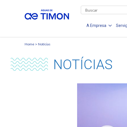
A Empresa
Servi
Home
Notícias
NOTÍCIAS