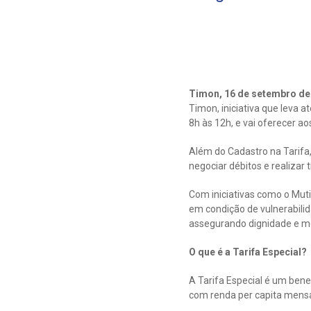
Timon, 16 de setembro d
Timon, iniciativa que leva 
8h às 12h, e vai oferecer a
Além do Cadastro na Tarifa, 
negociar débitos e realizar 
Com iniciativas como o Muti
em condição de vulnerabili
assegurando dignidade e me
O que é a Tarifa Especial?
A Tarifa Especial é um bene
com renda per capita mensa