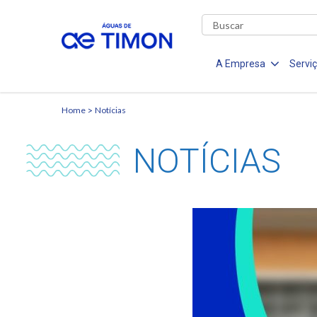
A Empresa
Servi
Home
Notícias
NOTÍCIAS