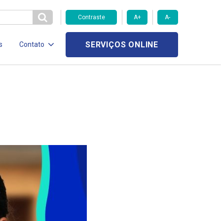
Contraste
A+
A-
SERVIÇOS ONLINE
s
Contato