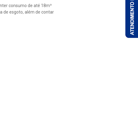
 manter consumo de até 18m³
ifa de esgoto, além de contar