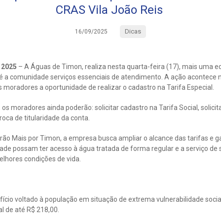
CRAS Vila João Reis
Dicas
16/09/2025
e 2025
– A Águas de Timon, realiza nesta quarta-feira (17), mais uma e
até a comunidade serviços essenciais de atendimento. A ação acontece 
os moradores a oportunidade de realizar o cadastro na Tarifa Especial.
os moradores ainda poderão: solicitar cadastro na Tarifa Social, solicit
troca de titularidade da conta.
rão Mais por Timon, a empresa busca ampliar o alcance das tarifas e ga
dade possam ter acesso à água tratada de forma regular e a serviço de
lhores condições de vida.
fício voltado à população em situação de extrema vulnerabilidade social
l de até R$ 218,00.