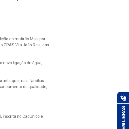
dição do mutirão Mais por
no CRAS Vila João Reis, das
ar nova ligação de água,
rantir que mais famílias
 saneamento de qualidade,
, inscrita no CadÚnico e