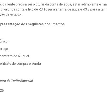
o, o cliente precisa ser o titular da conta de água, estar adimplente e
o valor da conta é fixo de R$ 10 para a tarifa de água e R$ 8 para a tar
ação de esgoto.
apresentação dos seguintes documentos
Único;
ereço;
contrato de aluguel;
 contrato de compra e venda.
tro da Tarifa Especial
025