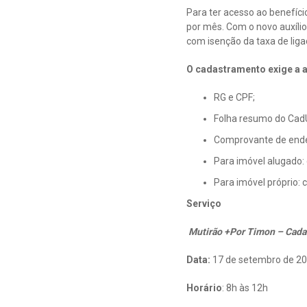
Para ter acesso ao benefíci
por mês. Com o novo auxílio 
com isenção da taxa de lig
O cadastramento exige a 
RG e CPF;
Folha resumo do Cad
Comprovante de end
Para imóvel alugado: 
Para imóvel próprio:
Serviço
Mutirão +Por Timon – Cadas
Data:
17 de setembro de 2
Horário
: 8h às 12h