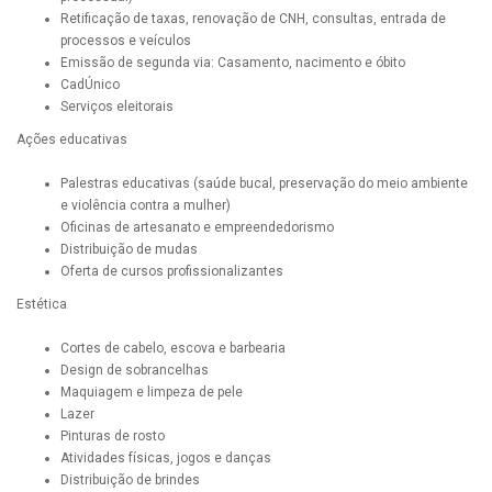
Retificação de taxas, renovação de CNH, consultas, entrada de
processos e veículos
Emissão de segunda via: Casamento, nacimento e óbito
CadÚnico
Serviços eleitorais
Ações educativas
Palestras educativas (saúde bucal, preservação do meio ambiente
e violência contra a mulher)
Oficinas de artesanato e empreendedorismo
Distribuição de mudas
Oferta de cursos profissionalizantes
Estética
Cortes de cabelo, escova e barbearia
Design de sobrancelhas
Maquiagem e limpeza de pele
Lazer
Pinturas de rosto
Atividades físicas, jogos e danças
Distribuição de brindes