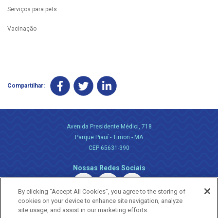
Serviços para pets
Vacinação
Compartilhar:
Avenida Presidente Médici, 718
Parque Piauí - Timon - MA
CEP 65631-390
Nossas Redes Sociais
By clicking “Accept All Cookies”, you agree to the storing of
cookies on your device to enhance site navigation, analyze
site usage, and assist in our marketing efforts.