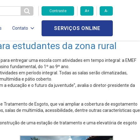
Contraste
A+
A-
SERVIÇOS ONLINE
s
Contato
ra estudantes da zona rural
ha para entregar uma escola com atividades em tempo integral: a EMEF
nsino fundamental, do 1º ao 9º ano.
ividades em período integral. Todas as salas serão climatizadas,
 multimídia e pátio coberto.
a educação e o futuro da juventude”, avalia o diretor-presidente da
 de Tratamento de Esgoto, que vai ampliar a cobertura de esgotamento
salas de multimídia, acessibilidade, dentre outras características que
 construção de uma estação de tratamento e uma elevatória de esgoto