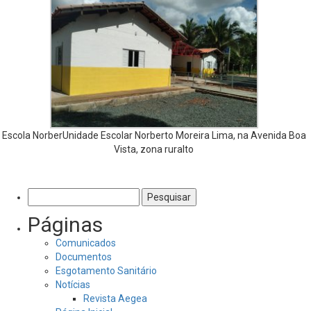
Escola NorberUnidade Escolar Norberto Moreira Lima, na Avenida Boa
Vista, zona ruralto
Pesquisar
por:
Páginas
Comunicados
Documentos
Esgotamento Sanitário
Notícias
Revista Aegea