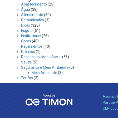
Abastecimento
(25)
Água
(38)
Atendimento
(30)
Comunicados
(3)
Dicas
(328)
Esgoto
(61)
Institucional
(25)
Obras
(48)
Pagamentos
(10)
Prêmios
(1)
Responsabilidade Social
(66)
Saúde
(5)
Segurança e Meio Ambiente
(6)
Meio Ambiente
(3)
Tarifas
(3)
Avenida 
Parque P
CEP 656