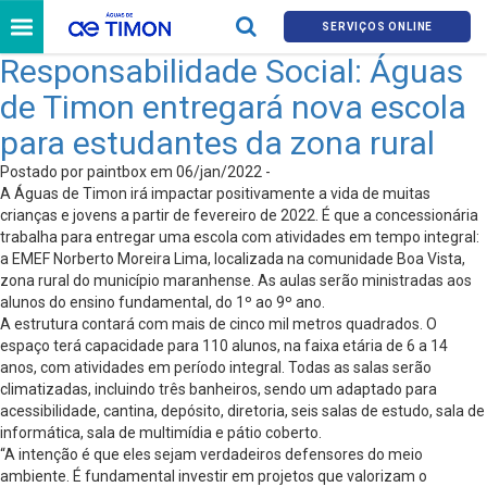
SERVIÇOS ONLINE
Responsabilidade Social: Águas
de Timon entregará nova escola
para estudantes da zona rural
Postado por paintbox em 06/jan/2022 -
A Águas de Timon irá impactar positivamente a vida de muitas
crianças e jovens a partir de fevereiro de 2022. É que a concessionária
trabalha para entregar uma escola com atividades em tempo integral:
a EMEF Norberto Moreira Lima, localizada na comunidade Boa Vista,
zona rural do município maranhense. As aulas serão ministradas aos
alunos do ensino fundamental, do 1º ao 9º ano.
A estrutura contará com mais de cinco mil metros quadrados. O
espaço terá capacidade para 110 alunos, na faixa etária de 6 a 14
anos, com atividades em período integral. Todas as salas serão
climatizadas, incluindo três banheiros, sendo um adaptado para
acessibilidade, cantina, depósito, diretoria, seis salas de estudo, sala de
informática, sala de multimídia e pátio coberto.
“A intenção é que eles sejam verdadeiros defensores do meio
ambiente. É fundamental investir em projetos que valorizam o