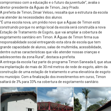
compromisso com a educação e o futuro da juventude”, avalia o
diretor-presidente da Águas de Timon, Jacy Prado.
A prefeita de Timon, Dinair Veloso, ressalta que a estrutura da escola
vai atender às necessidades dos alunos.
“É uma escola nova, um prédio novo que a Águas de Timon está
construindo porque no antigo local da escola será construída a nova
Estação de Tratamento de Esgoto, que vai ampliar a cobertura de
esgotamento sanitário em Timon. A Águas de Timon firma sua
responsabilidade social entregando esta obra de escola que tem
grande capacidade de alunos, salas de multimídia, acessibilidade,
dentre outras características que vão atender nossas crianças e
adolescentes da zona Rural”, destaca a prefeita.
A entrega da escola faz parte do programa Timon Saneada II, que atua
na implantação de mais de 30 mil metros de rede de esgoto, além da
construção de uma estação de tratamento e uma elevatória de esgoto
no município. Com a finalização dos investimentos em curso, Timon
saltará de 3% para 33% na cobertura de esgotamento sanitário.