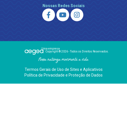
Nossas Redes Sociais
Uma empresa
Copyright ® 2026 - Todos os Direitos Reservados.
Nossa natureza movimenta a vida
Termos Gerais de Uso de Sites e Aplicativos
Política de Privacidade e Proteção de Dados