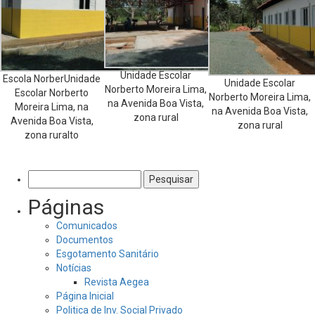
Unidade Escolar
Escola NorberUnidade
Unidade Escolar
Norberto Moreira Lima,
Escolar Norberto
Norberto Moreira Lima,
na Avenida Boa Vista,
Moreira Lima, na
na Avenida Boa Vista,
zona rural
Avenida Boa Vista,
zona rural
zona ruralto
Pesquisar
por:
Páginas
Comunicados
Documentos
Esgotamento Sanitário
Notícias
Revista Aegea
Página Inicial
Politica de Inv. Social Privado