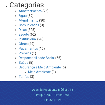
Categorias
Abastecimento
(26)
Água
(39)
Atendimento
(30)
Comunicados
(3)
Dicas
(328)
Esgoto
(62)
Institucional
(26)
Obras
(49)
Pagamentos
(10)
Prêmios
(1)
Responsabilidade Social
(66)
Saúde
(5)
Segurança e Meio Ambiente
(6)
Meio Ambiente
(3)
Tarifas
(3)
Avenida Presidente Médici, 718
Parque Piauí - Timon - MA
CEP 65631-390