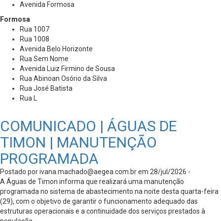
Avenida Formosa
Formosa
Rua 1007
Rua 1008
Avenida Belo Horizonte
Rua Sem Nome
Avenida Luiz Firmino de Sousa
Rua Abinoan Osório da Silva
Rua José Batista
Rua L
COMUNICADO | ÁGUAS DE
TIMON | MANUTENÇÃO
PROGRAMADA
Postado por
ivana.machado@aegea.com.br
em 28/jul/2026 -
A Águas de Timon informa que realizará uma manutenção
programada no sistema de abastecimento na noite desta quarta-feira
(29), com o objetivo de garantir o funcionamento adequado das
estruturas operacionais e a continuidade dos serviços prestados à