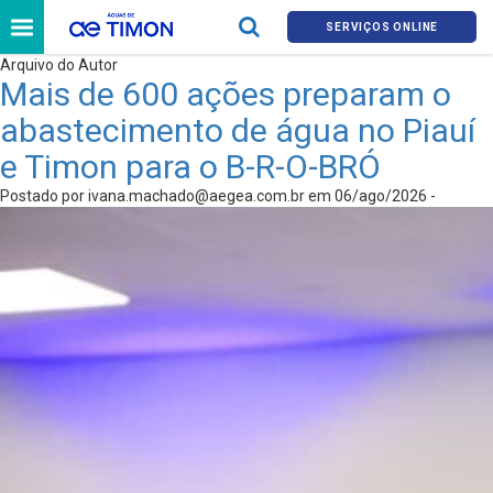
SERVIÇOS ONLINE
Arquivo do Autor
Mais de 600 ações preparam o
abastecimento de água no Piauí
e Timon para o B-R-O-BRÓ
Postado por
ivana.machado@aegea.com.br
em 06/ago/2026 -