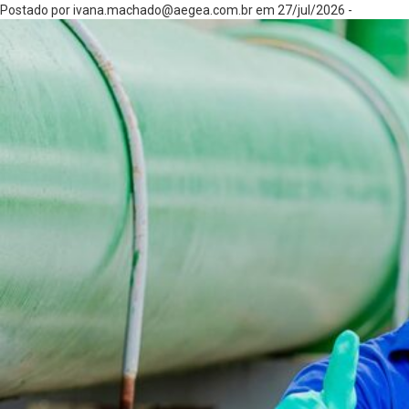
Postado por
ivana.machado@aegea.com.br
em 27/jul/2026 -