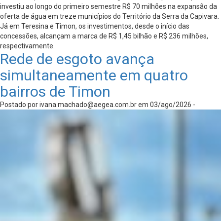
investiu ao longo do primeiro semestre R$ 70 milhões na expansão da
oferta de água em treze municípios do Território da Serra da Capivara.
Já em Teresina e Timon, os investimentos, desde o início das
concessões, alcançam a marca de R$ 1,45 bilhão e R$ 236 milhões,
respectivamente.
Rede de esgoto avança
simultaneamente em quatro
bairros de Timon
Postado por
ivana.machado@aegea.com.br
em 03/ago/2026 -