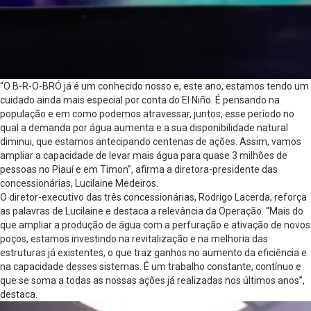
“O B-R-O-BRÓ já é um conhecido nosso e, este ano, estamos tendo um
cuidado ainda mais especial por conta do El Niño. É pensando na
população e em como podemos atravessar, juntos, esse período no
qual a demanda por água aumenta e a sua disponibilidade natural
diminui, que estamos antecipando centenas de ações. Assim, vamos
ampliar a capacidade de levar mais água para quase 3 milhões de
pessoas no Piauí e em Timon”, afirma a diretora-presidente das
concessionárias, Lucilaine Medeiros.
O diretor-executivo das três concessionárias, Rodrigo Lacerda, reforça
as palavras de Lucilaine e destaca a relevância da Operação. “Mais do
que ampliar a produção de água com a perfuração e ativação de novos
poços, estamos investindo na revitalização e na melhoria das
estruturas já existentes, o que traz ganhos no aumento da eficiência e
na capacidade desses sistemas. É um trabalho constante, contínuo e
que se soma a todas as nossas ações já realizadas nos últimos anos”,
destaca.