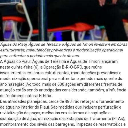
Águas do Piauí, Águas de Teresina e Águas de Timon investem em obras
estruturantes, manutenções preventivas e modernização operacional
para enfrentar o período mais quente do ano.
A Águas do Piauí, Águas de Teresina e Águas de Timon lançaram,
nesta quinta-feira (6), a Operação B-R-O-BRÓ, que reúne
investimentos em obras estruturantes, manutenções preventivas e
modernização operacional para enfrentar o período mais quente do
ano na região. Ao todo, mais de 600 ações em diferentes frentes de
atuação estão sendo antecipadas considerando, também, a influência
do fenômeno natural El Niño.
Das atividades planejadas, cerca de 480 irão reforçar o fornecimento
de água no interior do Piauí. São medidas que incluem perfuração e
revitalização de poços, melhorias em sistemas de captação e
distribuição de água, otimização das Estações de Tratamento (ETAs),
monitoramento dos níveis das barragens, limpezas de reservatórios e