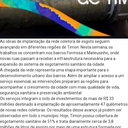
As obras de implantação da rede coletora de esgoto seguem
avançando em diferentes regiões de Timon. Nesta semana, os
trabalhos se concentram nos bairros Formosa e Mateusinho, onde
novas ruas passam a receber a infraestrutura necessária para a
expansão do sistema de esgotamento sanitário da cidade.
A chegada da rede representa uma etapa importante para o
desenvolvimento urbano dos bairros. Além de ampliar o acesso a um
serviço essencial, as intervenções preparam as regiões para
acompanhar o crescimento da cidade com mais qualidade de vida,
segurança sanitária e preservação ambiental.
Os serviços integram o ciclo de investimentos de mais de R$ 33
milhões destinado à implantação de aproximadamente 47 quilômetros
de novas redes coletoras. Os resultados desse avanço já podem ser
observados em todo o município. Hoje, Timon possui cobertura de
esgotamento sanitário de 51% e trata diariamente cerca de 3,8
milhões de litros de esgoto por meio de uma estrutura formada por