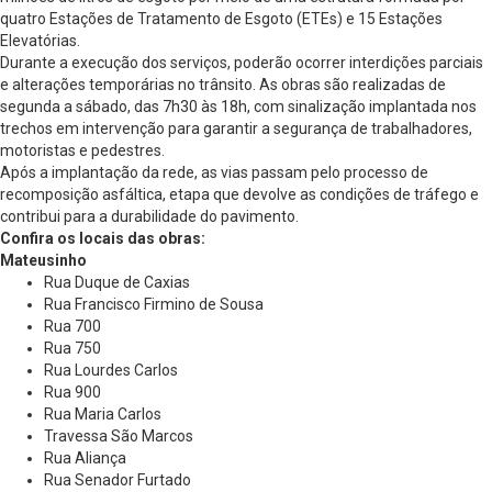
quatro Estações de Tratamento de Esgoto (ETEs) e 15 Estações
Elevatórias.
Durante a execução dos serviços, poderão ocorrer interdições parciais
e alterações temporárias no trânsito. As obras são realizadas de
segunda a sábado, das 7h30 às 18h, com sinalização implantada nos
trechos em intervenção para garantir a segurança de trabalhadores,
motoristas e pedestres.
Após a implantação da rede, as vias passam pelo processo de
recomposição asfáltica, etapa que devolve as condições de tráfego e
contribui para a durabilidade do pavimento.
Confira os locais das obras:
Mateusinho
Rua Duque de Caxias
Rua Francisco Firmino de Sousa
Rua 700
Rua 750
Rua Lourdes Carlos
Rua 900
Rua Maria Carlos
Travessa São Marcos
Rua Aliança
Rua Senador Furtado