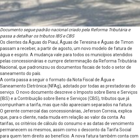
Documento segue padrão nacional criado pela Reforma Tributária e
passa a detalhar os tributos IBS e CBS
Os clientes da Águas do Piauí, Águas de Teresina e Águas de Timon
passam a receber, a partir de agosto, um novo modelo de fatura de
água e esgoto. A mudança vale para todos os municípios atendidos
pelas concessionárias e cumpre determinação da Reforma Tributária
Nacional, que padronizou os documentos fiscais de todo o setor de
saneamento do país.
A conta passa a seguir o formato da Nota Fiscal de Água e
Saneamento Eletrônica (NFAg), adotado por todas as prestadoras do
serviço. O novo documento descreve o Imposto sobre Bens e Serviços
(IBS) e a Contribuição sobre Bens e Serviços (CBS), tributos que já
compunham a tarifa, mas que não apareciam separados na fatura.
O gerente comercial das concessionárias, Jeferson Correia, explica
que, para o cliente, nada muda em relação ao valor da conta. As
tarifas, os critérios de cálculo do consumo e as datas de vencimento
permanecem os mesmos, assim como o desconto da Tarifa Social
para quem tem direito ao benefício. A nova fatura também conta com