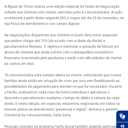
A Águas de Timon realiza uma edição especial do Feirão de Negociação
voltado aos clientes com contas vencidas junto à concessionária. A ação
acontecerá a partir desta segunda (06) e segue até dia 20 de novembro, na
loja física de atendimento e nos canais digitais.
As negociações disponíveis aos clientes incluem descontos especiais
que podem chegar até 70% (de acordo com a idade da dívida) e
parcelamentos flexíveis. O objetivo é estimular a quitação de faturas em
atraso de clientes que ainda sofrem com o desequilíbrio econômico-
financeiro ocasionado pela pandemia e estão com dificuldades de manter
as contas em dias.
“A concessionária está sempre aberta ao cliente, entendendo que muitas
famílias ainda estão em situação de crise, por isso vem flexibilizando as
possibilidades de pagamento para atender no que for necessário. Durante
o Feirão, analisamos cada caso de forma individual e aplicamos o
desconto e parcelamento mediante o tempo do débito e valores de cada
dívida. E nesta edição, em especial, estaremos negociando em todos os
nossos pontos de atendimento: presencial e digital”, destaca a gerente
Comercial da concessionária, Carla Dutra.
Pessoas oriundas do programa Tarifa Social também poderão participar