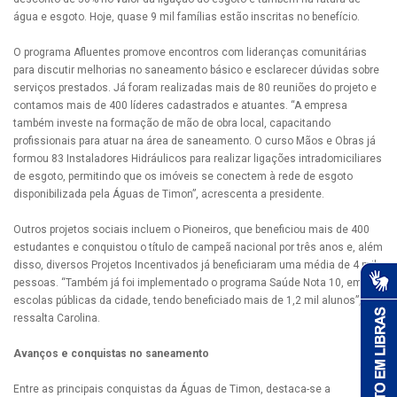
água e esgoto. Hoje, quase 9 mil famílias estão inscritas no benefício.
O programa Afluentes promove encontros com lideranças comunitárias
para discutir melhorias no saneamento básico e esclarecer dúvidas sobre
serviços prestados. Já foram realizadas mais de 80 reuniões do projeto e
contamos mais de 400 líderes cadastrados e atuantes. “A empresa
também investe na formação de mão de obra local, capacitando
profissionais para atuar na área de saneamento. O curso Mãos e Obras já
formou 83 Instaladores Hidráulicos para realizar ligações intradomiciliares
de esgoto, permitindo que os imóveis se conectem à rede de esgoto
disponibilizada pela Águas de Timon”, acrescenta a presidente.
Outros projetos sociais incluem o Pioneiros, que beneficiou mais de 400
estudantes e conquistou o título de campeã nacional por três anos e, além
disso, diversos Projetos Incentivados já beneficiaram uma média de 4 mil
pessoas. “Também já foi implementado o programa Saúde Nota 10, em 3
escolas públicas da cidade, tendo beneficiado mais de 1,2 mil alunos”,
ressalta Carolina.
Avanços e conquistas no saneamento
Entre as principais conquistas da Águas de Timon, destaca-se a