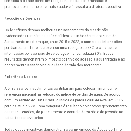
beneficia a cidade como um todo, reduzindo a contaminação e
promovendo um ambiente mais saudável”, ressalta a diretora executiva.
Redução de Doenças
Os benefícios dessas melhorias no saneamento da cidade são
evidenciados também na saúde pública. Os indicadores do Painel do
Saneamento mostram que, entre 2015 e 2022, o número de internações
por diarreia em Timon apresentou uma redução de 78%, e o índice de
internações por doenças de veiculação hídrica reduziu 80%. Esses
resultados demonstram o impacto positivo do acesso á água tratada e ao
esgotamento sanitário na qualidade de vida dos moradores.
Referência Nacional
Além disso, os investimentos contribuíram para colocar Timon como
referência nacional na redução do índice de perdas de água. De acordo
com um estudo do Trata Brasil, o índice de perdas caiu de 64%, em 2015,
para os atuais 27%. Essa conquista é resultado do rigoroso gerenciamento
das manutenções, do planejamento e controle da vazão e da pressão na
saída dos reservatórios.
Todas essas iniciativas demonstram o compromisso da Águas de Timon