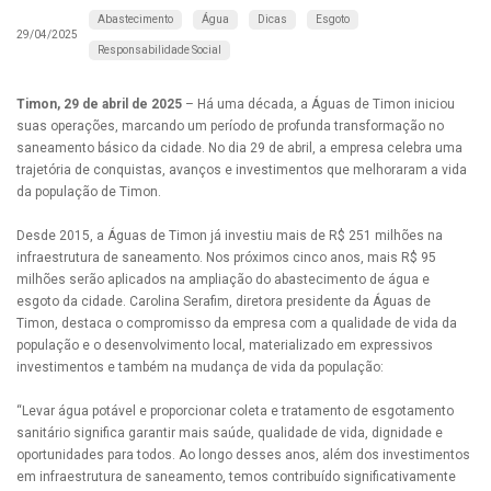
Abastecimento
Água
Dicas
Esgoto
29/04/2025
Responsabilidade Social
Timon, 29 de abril de 2025
– Há uma década, a Águas de Timon iniciou
suas operações, marcando um período de profunda transformação no
saneamento básico da cidade. No dia 29 de abril, a empresa celebra uma
trajetória de conquistas, avanços e investimentos que melhoraram a vida
da população de Timon.
Desde 2015, a Águas de Timon já investiu mais de R$ 251 milhões na
infraestrutura de saneamento. Nos próximos cinco anos, mais R$ 95
milhões serão aplicados na ampliação do abastecimento de água e
esgoto da cidade. Carolina Serafim, diretora presidente da Águas de
Timon, destaca o compromisso da empresa com a qualidade de vida da
população e o desenvolvimento local, materializado em expressivos
investimentos e também na mudança de vida da população:
“Levar água potável e proporcionar coleta e tratamento de esgotamento
sanitário significa garantir mais saúde, qualidade de vida, dignidade e
oportunidades para todos. Ao longo desses anos, além dos investimentos
em infraestrutura de saneamento, temos contribuído significativamente