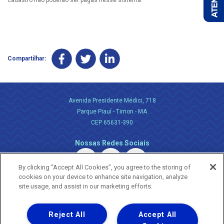
Compartilhar:
Avenida Presidente Médici, 718
Parque Piauí - Timon - MA
CEP 65631-390
Nossas Redes Sociais
By clicking “Accept All Cookies”, you agree to the storing of
cookies on your device to enhance site navigation, analyze
site usage, and assist in our marketing efforts.
Reject All
Accept All
Uma empresa
Copyright ® 2026 - Todos os Direitos Reservados.