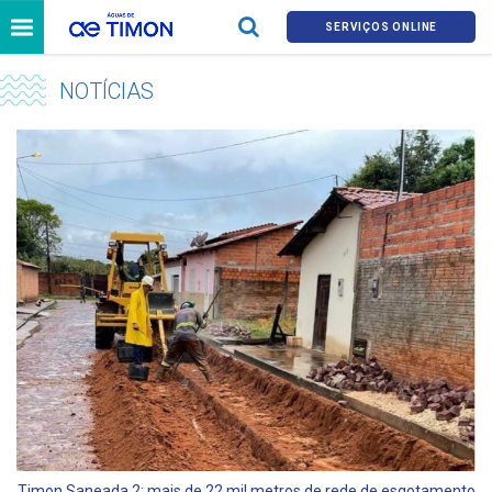
SERVIÇOS ONLINE
NOTÍCIAS
Timon Saneada 2: mais de 22 mil metros de rede de esgotamento