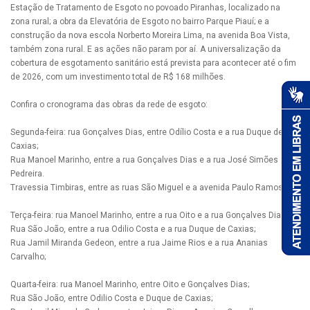
Estação de Tratamento de Esgoto no povoado Piranhas, localizado na
zona rural; a obra da Elevatória de Esgoto no bairro Parque Piauí; e a
construção da nova escola Norberto Moreira Lima, na avenida Boa Vista,
também zona rural. E as ações não param por aí. A universalização da
cobertura de esgotamento sanitário está prevista para acontecer até o fim
de 2026, com um investimento total de R$ 168 milhões.
Confira o cronograma das obras da rede de esgoto:
Segunda-feira: rua Gonçalves Dias, entre Odílio Costa e a rua Duque de
Caxias;
Rua Manoel Marinho, entre a rua Gonçalves Dias e a rua José Simões
Pedreira.
Travessia Timbiras, entre as ruas São Miguel e a avenida Paulo Ramos;
Terça-feira: rua Manoel Marinho, entre a rua Oito e a rua Gonçalves Dias;
Rua São João, entre a rua Odilio Costa e a rua Duque de Caxias;
Rua Jamil Miranda Gedeon, entre a rua Jaime Rios e a rua Ananias
Carvalho;
Quarta-feira: rua Manoel Marinho, entre Oito e Gonçalves Dias;
Rua São João, entre Odilio Costa e Duque de Caxias;