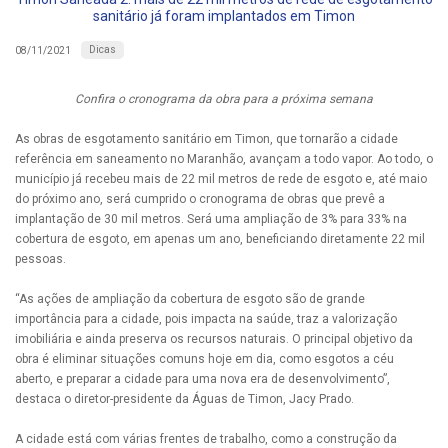
sanitário já foram implantados em Timon
Dicas
08/11/2021
Confira o cronograma da obra para a próxima semana
As obras de esgotamento sanitário em Timon, que tornarão a cidade
referência em saneamento no Maranhão, avançam a todo vapor. Ao todo, o
município já recebeu mais de 22 mil metros de rede de esgoto e, até maio
do próximo ano, será cumprido o cronograma de obras que prevê a
implantação de 30 mil metros. Será uma ampliação de 3% para 33% na
cobertura de esgoto, em apenas um ano, beneficiando diretamente 22 mil
pessoas.
“As ações de ampliação da cobertura de esgoto são de grande
importância para a cidade, pois impacta na saúde, traz a valorização
imobiliária e ainda preserva os recursos naturais. O principal objetivo da
obra é eliminar situações comuns hoje em dia, como esgotos a céu
aberto, e preparar a cidade para uma nova era de desenvolvimento”,
destaca o diretor-presidente da Águas de Timon, Jacy Prado.
A cidade está com várias frentes de trabalho, como a construção da