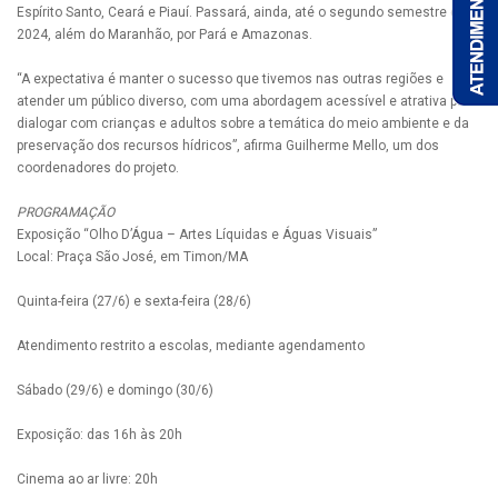
Espírito Santo, Ceará e Piauí. Passará, ainda, até o segundo semestre de
2024, além do Maranhão, por Pará e Amazonas.
“A expectativa é manter o sucesso que tivemos nas outras regiões e
atender um público diverso, com uma abordagem acessível e atrativa para
dialogar com crianças e adultos sobre a temática do meio ambiente e da
preservação dos recursos hídricos”, afirma Guilherme Mello, um dos
coordenadores do projeto.
PROGRAMAÇÃO
Exposição “Olho D’Água – Artes Líquidas e Águas Visuais”
Local: Praça São José, em Timon/MA
Quinta-feira (27/6) e sexta-feira (28/6)
Atendimento restrito a escolas, mediante agendamento
Sábado (29/6) e domingo (30/6)
Exposição: das 16h às 20h
Cinema ao ar livre: 20h