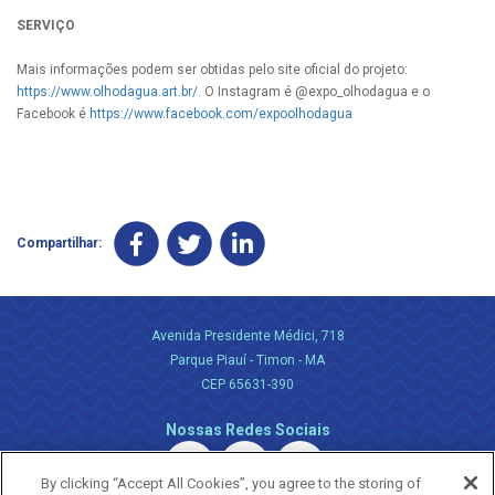
SERVIÇO
Mais informações podem ser obtidas pelo site oficial do projeto:
https://www.olhodagua.art.br/
. O Instagram é @expo_olhodagua e o
Facebook é
https://www.facebook.com/expoolhodagua
Compartilhar:
Avenida Presidente Médici, 718
Parque Piauí - Timon - MA
CEP 65631-390
Nossas Redes Sociais
By clicking “Accept All Cookies”, you agree to the storing of