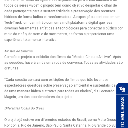
todos os seres vivos”, o projeto tem como objetivo despertar o olhar de
cada participante para a sustentabilidade e preservação dos recursos
hídricos de forma lúdica e transformadora. A exposição acontece em um
Tech-Truck, um caminhão com uma multiplataforma digital que leva
diversas ferramentas artísticas e tecnológicas para conectar o público por
meio da visão, do som e do movimento, de forma a proporcionar uma
experiência totalmente interativa.
Mostra de Cinema
Compõe o projeto a exibição dos filmes da “Mostra Cine ao Ar Livre”. Após
as sessões, haverá ainda uma roda de conversa. Todas as atividades são
gratuitas.
“Cada sessão contará com exibições de filmes que irão levar aos
espectadores questões sobre preservação ambiental e sustentabilidade,
de uma maneira lúdica e atrativa para todas as idades”, diz Leonardo
Magnin, um dos coordenadores do projeto.
Diferentes locais do Brasil
O projeto já esteve em diferentes estados do Brasil, como Mato Grosso,
Rondônia, Rio de Janeiro, São Paulo, Santa Catarina, Rio Grande do Sul,