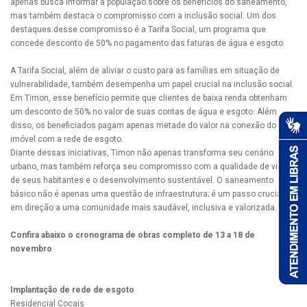
apenas busca informar a população sobre os benefícios do saneamento,
mas também destaca o compromisso com a inclusão social. Um dos
destaques desse compromisso é a Tarifa Social, um programa que
concede desconto de 50% no pagamento das faturas de água e esgoto.
A Tarifa Social, além de aliviar o custo para as famílias em situação de
vulnerabilidade, também desempenha um papel crucial na inclusão social.
Em Timon, esse benefício permite que clientes de baixa renda obtenham
um desconto de 50% no valor de suas contas de água e esgoto. Além
disso, os beneficiados pagam apenas metade do valor na conexão do
imóvel com a rede de esgoto.
Diante dessas iniciativas, Timon não apenas transforma seu cenário
urbano, mas também reforça seu compromisso com a qualidade de vida
de seus habitantes e o desenvolvimento sustentável. O saneamento
básico não é apenas uma questão de infraestrutura; é um passo crucial
em direção a uma comunidade mais saudável, inclusiva e valorizada.
Confira abaixo o cronograma de obras completo de 13 a 18 de
novembro
Implantação de rede de esgoto
Residencial Cocais