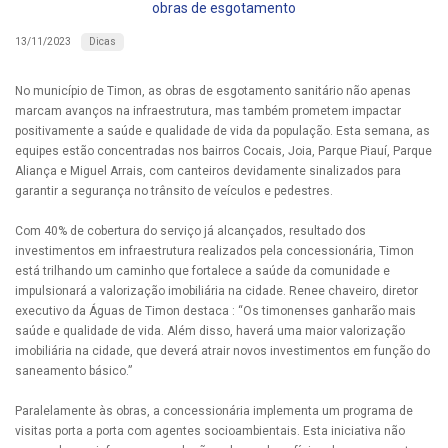
obras de esgotamento
Dicas
13/11/2023
No município de Timon, as obras de esgotamento sanitário não apenas
marcam avanços na infraestrutura, mas também prometem impactar
positivamente a saúde e qualidade de vida da população. Esta semana, as
equipes estão concentradas nos bairros Cocais, Joia, Parque Piauí, Parque
Aliança e Miguel Arrais, com canteiros devidamente sinalizados para
garantir a segurança no trânsito de veículos e pedestres.
Com 40% de cobertura do serviço já alcançados, resultado dos
investimentos em infraestrutura realizados pela concessionária, Timon
está trilhando um caminho que fortalece a saúde da comunidade e
impulsionará a valorização imobiliária na cidade. Renee chaveiro, diretor
executivo da Águas de Timon destaca : “Os timonenses ganharão mais
saúde e qualidade de vida. Além disso, haverá uma maior valorização
imobiliária na cidade, que deverá atrair novos investimentos em função do
saneamento básico.”
Paralelamente às obras, a concessionária implementa um programa de
visitas porta a porta com agentes socioambientais. Esta iniciativa não