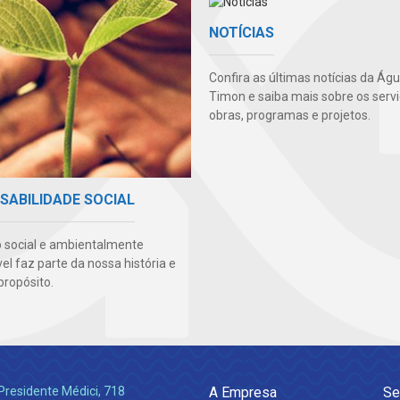
NOTÍCIAS
Confira as últimas notícias da Ág
Timon e saiba mais sobre os servi
obras, programas e projetos.
SABILIDADE SOCIAL
 social e ambientalmente
l faz parte da nossa história e
propósito.
Presidente Médici, 718
A Empresa
Se