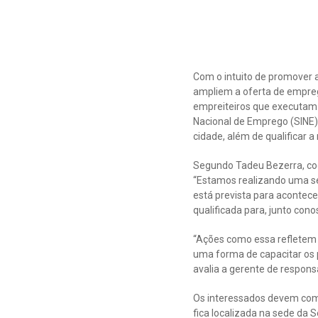
Com o intuito de promover 
ampliem a oferta de emprego
empreiteiros que executam
Nacional de Emprego (SINE).
cidade, além de qualificar 
Segundo Tadeu Bezerra, co
“Estamos realizando uma sé
está prevista para acontece
qualificada para, junto con
“Ações como essa refletem 
uma forma de capacitar os 
avalia a gerente de respons
Os interessados devem compa
fica localizada na sede da