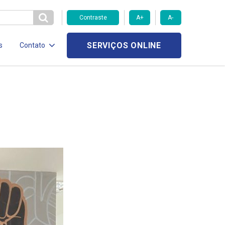
Contraste
A+
A-
SERVIÇOS ONLINE
s
Contato