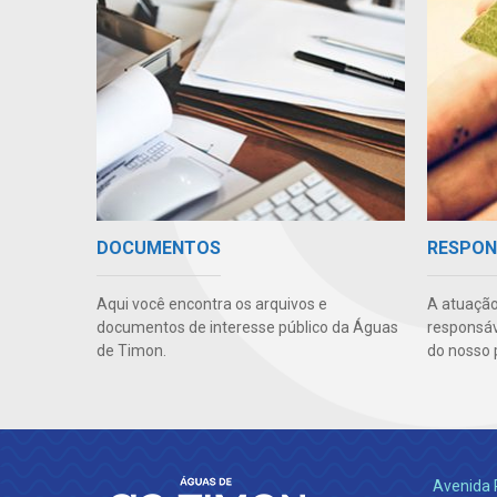
DOCUMENTOS
RESPON
Aqui você encontra os arquivos e
A atuação
documentos de interesse público da Águas
responsáve
de Timon.
do nosso 
Avenida 