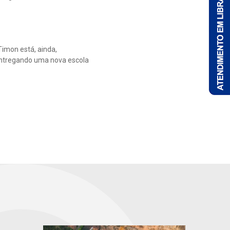
Timon está, ainda,
 entregando uma nova escola