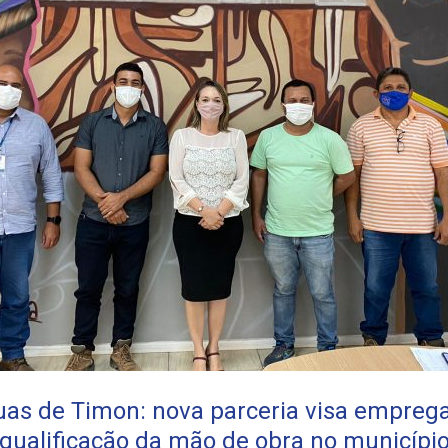
uas de Timon: nova parceria visa emprega
qualificação da mão de obra no municípi