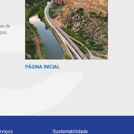
uas de
ços,
PÁGINA INICIAL
rviços
Sustentabilidade