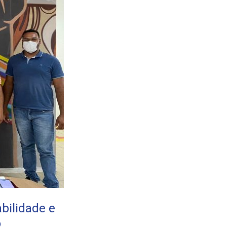
bilidade e
o