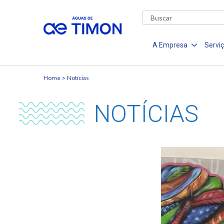
A Empresa
Servi
Home
Notícias
NOTÍCIAS