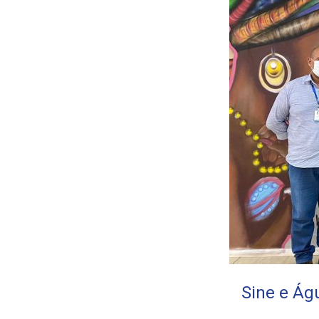
Sine e Ág