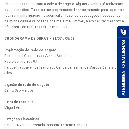
chegado essa rede para a coleta de esgoto. Alguns vizinhos já realizaram
suas conexões. Eu estou me programando financeiramente para logo mais
realizar minha ligação intradomiciliar, fazer as adequações necessárias
na minha casa e valorizar ainda mais meu imóvel, além de tirar o esgoto a
céu aberto da rua”, ressalta a moradora.
CRONOGRAMA DE OBRAS – 31/07 a 05/08
Implantação de rede de esgoto
Residencial Cocais: ruas Arari e Açailândia
Padre Delfino: rua 97
Parque Piauí: avenida Francisco Carlos Jansen e rua Marcos Batista da
Silva
Ligação de rede de esgoto
Bairro São Marcos
Linha de recalque
Miguel Arraes
Estações Elevatórias
Parque Alvorada: avenida Benedito Ferreira Campos