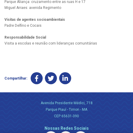
Parque Aliança: cruzamento entre as ruas H e 17
Miguel Arraes: avenida Regimento
Visitas de agentes socioambientais
Padre Delfino e Cocais
Responsabilidade Social
Visita a escolas e reunião com lideranças comunitárias
Compartilhar:
Avenida Presidente Médici, 718
Parque Piauí - Timon - MA
CEP 65631-390
Nossas Redes Sociais