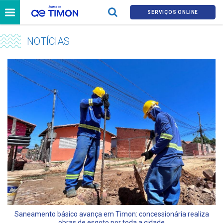
SERVIÇOS ONLINE
NOTÍCIAS
Saneamento básico avança em Timon: concessionária realiza
obras de esgoto por toda a cidade