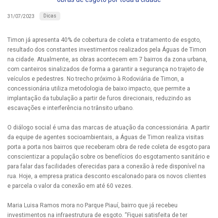
Dicas
31/07/2023
Timon já apresenta 40% de cobertura de coleta e tratamento de esgoto,
resultado dos constantes investimentos realizados pela Águas de Timon
na cidade. Atualmente, as obras acontecem em 7 bairros da zona urbana,
com canteiros sinalizados de forma a garantir a segurança no trajeto de
veículos e pedestres. No trecho próximo à Rodoviária de Timon, a
concessionária utiliza metodologia de baixo impacto, que permite a
implantação da tubulação a partir de furos direcionais, reduzindo as
escavações e interferência no trânsito urbano.
O diálogo social é uma das marcas de atuação da concessionária. A partir
da equipe de agentes socioambientais, a Águas de Timon realiza visitas
porta a porta nos bairros que receberam obra de rede coleta de esgoto para
conscientizar a população sobre os benefícios do esgotamento sanitário e
para falar das facilidades oferecidas para a conexão à rede disponível na
rua. Hoje, a empresa pratica desconto escalonado para os novos clientes
e parcela o valor da conexão em até 60 vezes.
Maria Luisa Ramos mora no Parque Piauí, bairro que já recebeu
investimentos na infraestrutura de esgoto. “Fiquei satisfeita de ter