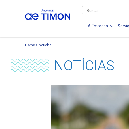
A Empresa
Servi
Home
Notícias
NOTÍCIAS