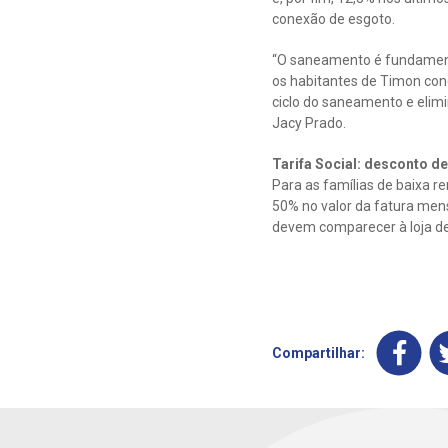
conexão de esgoto.
“O saneamento é fundamenta
os habitantes de Timon con
ciclo do saneamento e elimi
Jacy Prado.
Tarifa Social: desconto d
Para as famílias de baixa re
50% no valor da fatura mens
devem comparecer à loja de
Compartilhar: