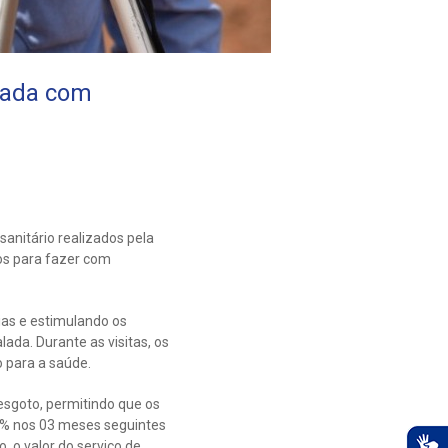
ciada com
nitário realizados pela
ros para fazer com
ias e estimulando os
ada. Durante as visitas, os
 para a saúde.
esgoto, permitindo que os
25% nos 03 meses seguintes
, o valor do serviço de