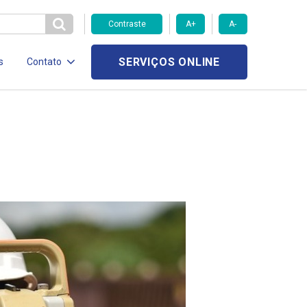
Contraste
A+
A-
SERVIÇOS ONLINE
s
Contato