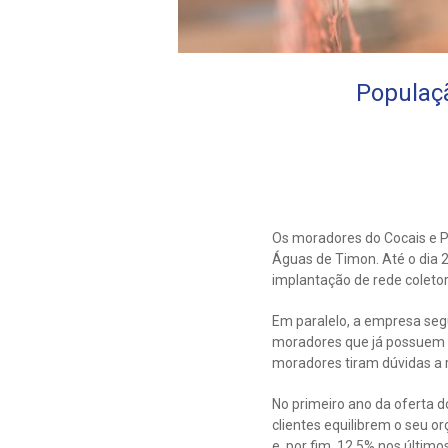
Populaçã
Os moradores do Cocais e P
Águas de Timon. Até o dia 2
implantação de rede coletor
Em paralelo, a empresa seg
moradores que já possuem re
moradores tiram dúvidas a 
No primeiro ano da oferta d
clientes equilibrem o seu 
e, por fim, 12,5% nos último