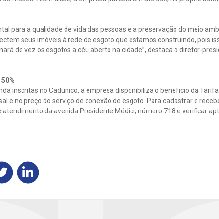
l para a qualidade de vida das pessoas e a preservação do meio ambi
ectem seus imóveis à rede de esgoto que estamos construindo, pois iss
nará de vez os esgotos a céu aberto na cidade”, destaca o diretor-pre
e 50%
nda inscritas no Cadúnico, a empresa disponibiliza o benefício da Tarif
al e no preço do serviço de conexão de esgoto. Para cadastrar e receber
 atendimento da avenida Presidente Médici, número 718 e verificar apt