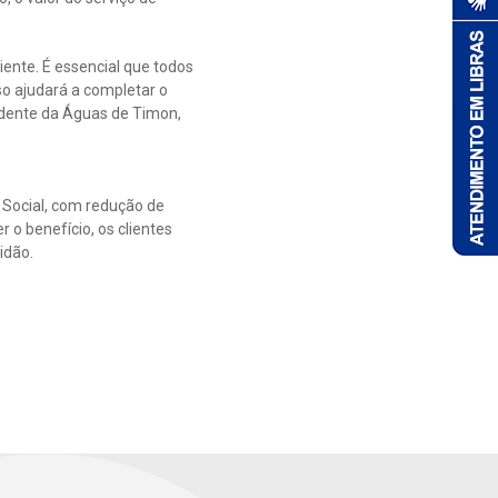
ente. É essencial que todos
o ajudará a completar o
sidente da Águas de Timon,
a Social, com redução de
 o benefício, os clientes
idão.