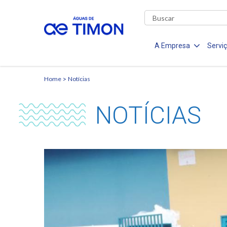
A Empresa
Servi
Home
Notícias
NOTÍCIAS