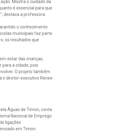
a ação. Mostra o cuidado da
uanto é essencial para que
”, destaca a professora.
garantido o conhecimento
scolas municipais faz parte
ro, os resultados que
em-estar das crianças,
 para a cidade, pois
nvolver. O projeto também
 o diretor-executivo Renee
 pela Águas de Timon, conta
stema Nacional de Emprego
 de ligações
ivenciado em Timon.