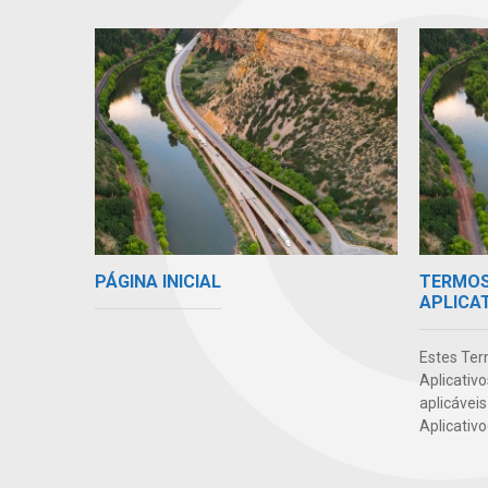
PÁGINA INICIAL
TERMOS 
APLICA
Estes Ter
Aplicativ
aplicáveis
Aplicativo