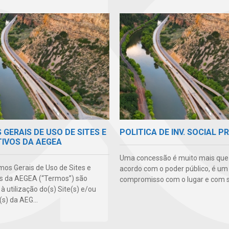
GERAIS DE USO DE SITES E
POLITICA DE INV. SOCIAL P
TIVOS DA AEGEA
Uma concessão é muito mais qu
mos Gerais de Uso de Sites e
acordo com o poder público, é um
os da AEGEA (“Termos”) são
compromisso com o lugar e com s
 à utilização do(s) Site(s) e/ou
(s) da AEG...