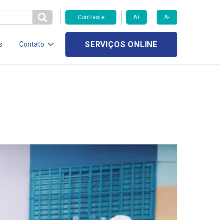
Contraste
A+
A-
SERVIÇOS ONLINE
s
Contato