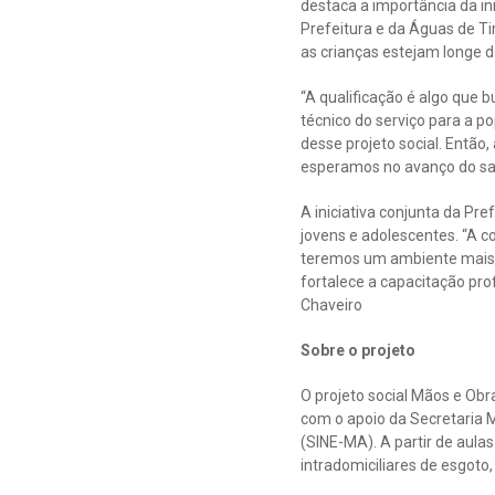
destaca a importância da in
Prefeitura e da Águas de T
as crianças estejam longe d
“A qualificação é algo que
técnico do serviço para a p
desse projeto social. Então,
esperamos no avanço do san
A iniciativa conjunta da P
jovens e adolescentes. “A 
teremos um ambiente mais l
fortalece a capacitação pr
Chaveiro
Sobre o projeto
O projeto social Mãos e Obr
com o apoio da Secretaria
(SINE-MA). A partir de aulas
intradomiciliares de esgoto