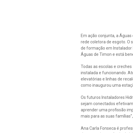
Em ação conjunta, a Águas d
rede coletora de esgoto. O 
de formação em Instalador H
Águas de Timon e está bene
Todas as escolas e creches 
instalada e funcionando. At
elevatórias e linhas de re
como inaugurou uma estaçã
Os futuros Instaladores Hid
sejam conectados efetivam
aprender uma profissão imp
mais para as suas famílias”
Ana Carla Fonseca é profes