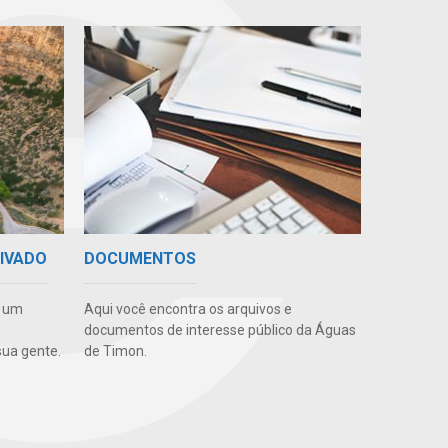
RIVADO
DOCUMENTOS
e um
Aqui você encontra os arquivos e
documentos de interesse público da Águas
ua gente.
de Timon.