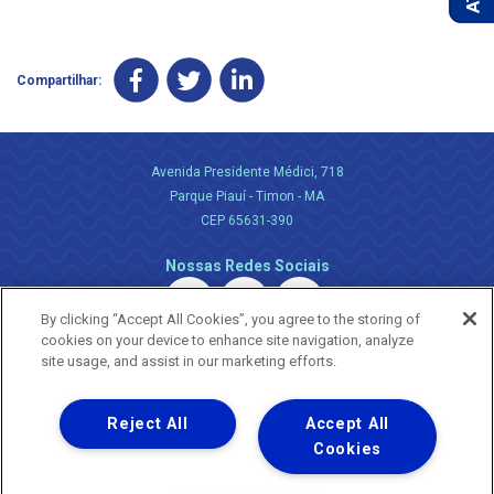
Compartilhar:
Avenida Presidente Médici, 718
Parque Piauí - Timon - MA
CEP 65631-390
Nossas Redes Sociais
By clicking “Accept All Cookies”, you agree to the storing of
cookies on your device to enhance site navigation, analyze
site usage, and assist in our marketing efforts.
Reject All
Accept All
Uma empresa
Copyright ® 2026 - Todos os Direitos Reservados.
Cookies
Nossa natureza movimenta a vida