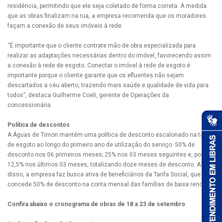
residência, permitindo que ele seja coletado de forma correta. À medida
que as obras finalizam na rua, a empresa recomenda que os moradores
façam a conexão de seus imóveis à rede.
“É importante que o cliente contrate mão de obra especializada para
realizar as adaptações necessárias dentro do imóvel, favorecendo assim
a conexão à rede de esgoto. Conectar o imóvel à rede de esgoto é
importante porque o cliente garante que os efluentes não sejam
descartados a céu aberto, trazendo mais saúde e qualidade de vida para
todos”, destaca Guilherme Coeli, gerente de Operações da
concessionária.
Política de descontos
A Águas de Timon mantém uma política de desconto escalonado na tarifa
de esgoto ao longo do primeiro ano de utilização do serviço: 50% de
desconto nos 06 primeiros meses; 25% nos 03 meses seguintes e, por fim,
12,5% nos últimos 03 meses, totalizando doze meses de desconto. Além
disso, a empresa faz busca ativa de beneficiários da Tarifa Social, que
concede 50% de desconto na conta mensal das famílias de baixa renda.
Confira abaixo o cronograma de obras de 18 a 23 de setembro