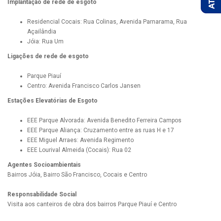
Implantação de rede de esgoto
Residencial Cocais: Rua Colinas, Avenida Parnarama, Rua
Açailândia
Jóia: Rua Um
Ligações de rede de esgoto
Parque Piauí
Centro: Avenida Francisco Carlos Jansen
Estações Elevatórias de Esgoto
EEE Parque Alvorada: Avenida Benedito Ferreira Campos
EEE Parque Aliança: Cruzamento entre as ruas H e 17
EEE Miguel Arraes: Avenida Regimento
EEE Lourival Almeida (Cocais): Rua 02
Agentes Socioambientais
Bairros Jóia, Bairro São Francisco, Cocais e Centro
Responsabilidade Social
Visita aos canteiros de obra dos bairros Parque Piauí e Centro