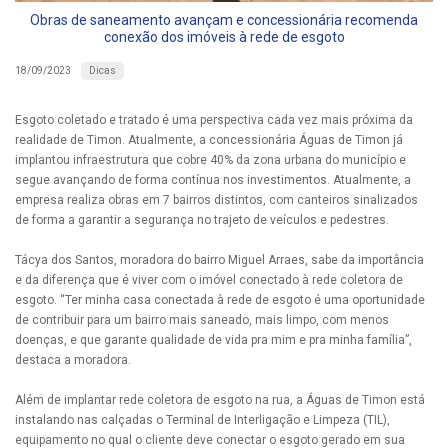
Obras de saneamento avançam e concessionária recomenda
conexão dos imóveis à rede de esgoto
Dicas
18/09/2023
Esgoto coletado e tratado é uma perspectiva cada vez mais próxima da
realidade de Timon. Atualmente, a concessionária Águas de Timon já
implantou infraestrutura que cobre 40% da zona urbana do município e
segue avançando de forma contínua nos investimentos. Atualmente, a
empresa realiza obras em 7 bairros distintos, com canteiros sinalizados
de forma a garantir a segurança no trajeto de veículos e pedestres.
Tácya dos Santos, moradora do bairro Miguel Arraes, sabe da importância
e da diferença que é viver com o imóvel conectado à rede coletora de
esgoto. “Ter minha casa conectada à rede de esgoto é uma oportunidade
de contribuir para um bairro mais saneado, mais limpo, com menos
doenças, e que garante qualidade de vida pra mim e pra minha família”,
destaca a moradora.
Além de implantar rede coletora de esgoto na rua, a Águas de Timon está
instalando nas calçadas o Terminal de Interligação e Limpeza (TIL),
equipamento no qual o cliente deve conectar o esgoto gerado em sua