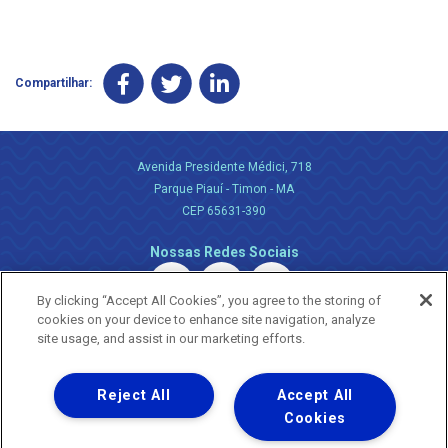
Compartilhar:
Avenida Presidente Médici, 718
Parque Piauí - Timon - MA
CEP 65631-390
Nossas Redes Sociais
By clicking “Accept All Cookies”, you agree to the storing of
cookies on your device to enhance site navigation, analyze
site usage, and assist in our marketing efforts.
Reject All
Accept All
Uma empresa
Copyright ® 2026 - Todos os Direitos Reservados.
Cookies
Nossa natureza movimenta a vida