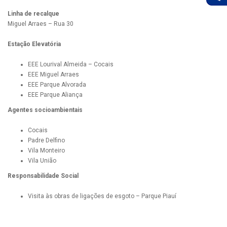
Linha de recalque
Miguel Arraes – Rua 30
Estação Elevatória
EEE Lourival Almeida – Cocais
EEE Miguel Arraes
EEE Parque Alvorada
EEE Parque Aliança
Agentes socioambientais
Cocais
Padre Delfino
Vila Monteiro
Vila União
Responsabilidade Social
Visita às obras de ligações de esgoto – Parque Piauí