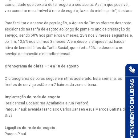
comunidade que deixará de ter esgoto a céu aberto. Assim que possível,
vou conectar meu imóvel à rede de esgoto, fazendo minha parte”, destaca.
Para facilitar o acesso da população, a Águas de Timon oferece desconto
escalonado na tarifa de esgoto ao longo do primeiro ano de prestação do
serviço, sendo 50% nos primeiros 6 meses, 25% nos 3 meses seguintes e,
por fim, 12,5% nos últimos 3 meses. Além disso, a empresa faz busca
ativa de beneficiários da Tarifa Social, que oferta 50% de desconto no
serviço de conexão e na tarifa mensal.
Cronograma de obras – 14 a 18 de agosto
O cronograma de obras segue em ritmo acelerado. Esta semana, as
frentes de serviço estão em 7 bairros da zona urbana.
Implantação de rede de esgoto
Residencial Cocais: rua Açailândia e rua Peritoró
Parque Piauí: avenida Francisco Carlos Jansen e rua Marcos Batista da
Silva
Ligações de rede de esgoto
Parque Piauí