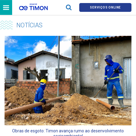
SERVIÇOS ONLINE
NOTÍCIAS
Obras de esgoto: Timon avança rumo ao desenvolvimento