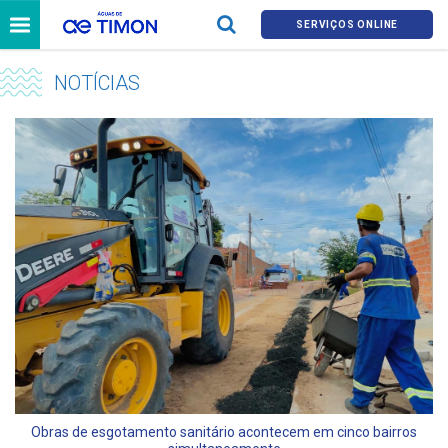
SERVIÇOS ONLINE
NOTÍCIAS
Obras de esgotamento sanitário acontecem em cinco bairros