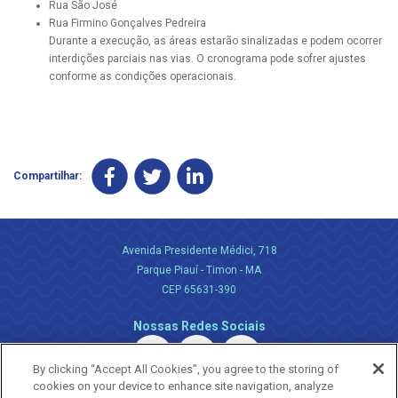
Rua São José
Rua Firmino Gonçalves Pedreira
Durante a execução, as áreas estarão sinalizadas e podem ocorrer
interdições parciais nas vias. O cronograma pode sofrer ajustes
conforme as condições operacionais.
Compartilhar:
Avenida Presidente Médici, 718
Parque Piauí - Timon - MA
CEP 65631-390
Nossas Redes Sociais
By clicking “Accept All Cookies”, you agree to the storing of
cookies on your device to enhance site navigation, analyze