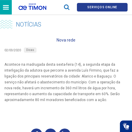
SERVIÇOS ONLINE
NOTÍCIAS
Nova rede
Dicas
02/03/2020
Acontece na madrugada desta sexta-feira (14), a segunda etapa da
interligação da adutora que percorre a avenida Luís Firmino, que faz a
ligação dos principais reservatórios da cidade: Alarico e Baguaçu. O
serviço não afetará o abastecimento do município. Com a operação da
nova rede, haverá um incremento de 360 mil litros de água por hora,
representando o aumento da capacidade de transporte em 60%. Serão
aproximadamente 80 mil moradores beneficiados com a ação.