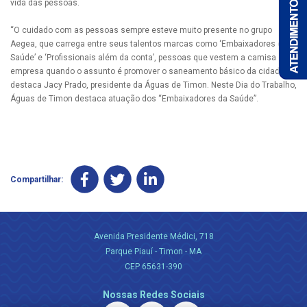
vida das pessoas.
“O cuidado com as pessoas sempre esteve muito presente no grupo
Aegea, que carrega entre seus talentos marcas como ‘Embaixadores da
Saúde’ e ‘Profissionais além da conta’, pessoas que vestem a camisa da
empresa quando o assunto é promover o saneamento básico da cidade”,
destaca Jacy Prado, presidente da Águas de Timon. Neste Dia do Trabalho,
Águas de Timon destaca atuação dos “Embaixadores da Saúde”.
Compartilhar:
Avenida Presidente Médici, 718
Parque Piauí - Timon - MA
CEP 65631-390
Nossas Redes Sociais