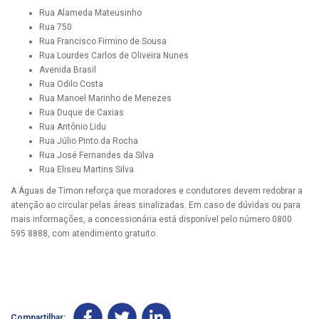
Rua Alameda Mateusinho
Rua 750
Rua Francisco Firmino de Sousa
Rua Lourdes Carlos de Oliveira Nunes
Avenida Brasil
Rua Odilo Costa
Rua Manoel Marinho de Menezes
Rua Duque de Caxias
Rua Antônio Lidu
Rua Júlio Pinto da Rocha
Rua José Fernandes da Silva
Rua Eliseu Martins Silva
A Águas de Timon reforça que moradores e condutores devem redobrar a
atenção ao circular pelas áreas sinalizadas. Em caso de dúvidas ou para
mais informações, a concessionária está disponível pelo número 0800
595 8888, com atendimento gratuito.
Compartilhar: