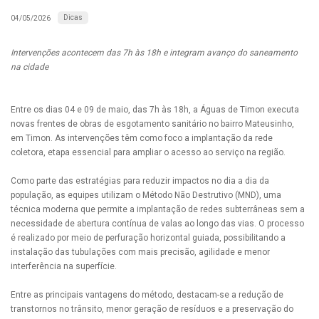
Dicas
04/05/2026
Intervenções acontecem das 7h às 18h e integram avanço do saneamento
na cidade
Entre os dias 04 e 09 de maio, das 7h às 18h, a Águas de Timon executa
novas frentes de obras de esgotamento sanitário no bairro Mateusinho,
em Timon. As intervenções têm como foco a implantação da rede
coletora, etapa essencial para ampliar o acesso ao serviço na região.
Como parte das estratégias para reduzir impactos no dia a dia da
população, as equipes utilizam o Método Não Destrutivo (MND), uma
técnica moderna que permite a implantação de redes subterrâneas sem a
necessidade de abertura contínua de valas ao longo das vias. O processo
é realizado por meio de perfuração horizontal guiada, possibilitando a
instalação das tubulações com mais precisão, agilidade e menor
interferência na superfície.
Entre as principais vantagens do método, destacam-se a redução de
transtornos no trânsito, menor geração de resíduos e a preservação do