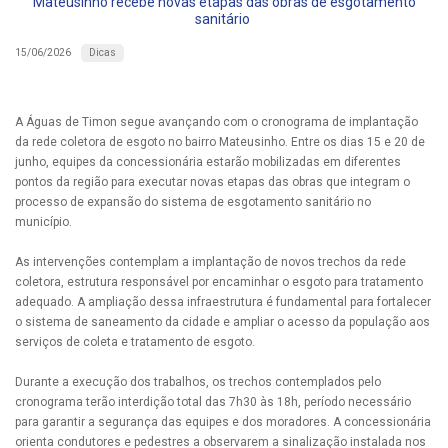
Mateusinho recebe novas etapas das obras de esgotamento
sanitário
Dicas
15/06/2026
A Águas de Timon segue avançando com o cronograma de implantação
da rede coletora de esgoto no bairro Mateusinho. Entre os dias 15 e 20 de
junho, equipes da concessionária estarão mobilizadas em diferentes
pontos da região para executar novas etapas das obras que integram o
processo de expansão do sistema de esgotamento sanitário no
município.
As intervenções contemplam a implantação de novos trechos da rede
coletora, estrutura responsável por encaminhar o esgoto para tratamento
adequado. A ampliação dessa infraestrutura é fundamental para fortalecer
o sistema de saneamento da cidade e ampliar o acesso da população aos
serviços de coleta e tratamento de esgoto.
Durante a execução dos trabalhos, os trechos contemplados pelo
cronograma terão interdição total das 7h30 às 18h, período necessário
para garantir a segurança das equipes e dos moradores. A concessionária
orienta condutores e pedestres a observarem a sinalização instalada nos