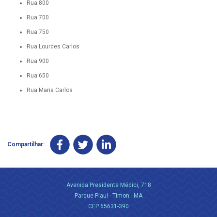
Rua 800
Rua 700
Rua 750
Rua Lourdes Carlos
Rua 900
Rua 650
Rua Maria Carlos
Compartilhar:
Avenida Presidente Médici, 718
Parque Piauí - Timon - MA
CEP 65631-390