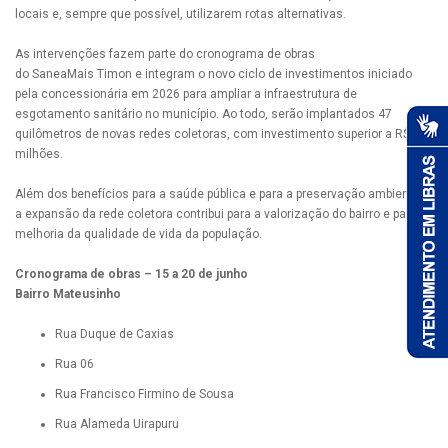
locais e, sempre que possível, utilizarem rotas alternativas.
As intervenções fazem parte do cronograma de obras
do SaneaMais Timon e integram o novo ciclo de investimentos iniciado
pela concessionária em 2026 para ampliar a infraestrutura de
esgotamento sanitário no município. Ao todo, serão implantados 47
quilômetros de novas redes coletoras, com investimento superior a R$ 33
milhões.
Além dos benefícios para a saúde pública e para a preservação ambiental,
a expansão da rede coletora contribui para a valorização do bairro e para a
melhoria da qualidade de vida da população.
Cronograma de obras – 15 a 20 de junho
Bairro Mateusinho
Rua Duque de Caxias
Rua 06
Rua Francisco Firmino de Sousa
Rua Alameda Uirapuru