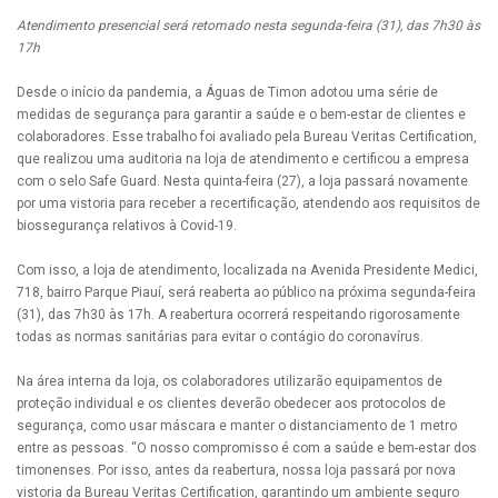
Atendimento presencial será retomado nesta segunda-feira (31), das 7h30 às
17h
Desde o início da pandemia, a Águas de Timon adotou uma série de
medidas de segurança para garantir a saúde e o bem-estar de clientes e
colaboradores. Esse trabalho foi avaliado pela Bureau Veritas Certification,
que realizou uma auditoria na loja de atendimento e certificou a empresa
com o selo Safe Guard. Nesta quinta-feira (27), a loja passará novamente
por uma vistoria para receber a recertificação, atendendo aos requisitos de
biossegurança relativos à Covid-19.
Com isso, a loja de atendimento, localizada na Avenida Presidente Medici,
718, bairro Parque Piauí, será reaberta ao público na próxima segunda-feira
(31), das 7h30 às 17h. A reabertura ocorrerá respeitando rigorosamente
todas as normas sanitárias para evitar o contágio do coronavírus.
Na área interna da loja, os colaboradores utilizarão equipamentos de
proteção individual e os clientes deverão obedecer aos protocolos de
segurança, como usar máscara e manter o distanciamento de 1 metro
entre as pessoas. “O nosso compromisso é com a saúde e bem-estar dos
timonenses. Por isso, antes da reabertura, nossa loja passará por nova
vistoria da Bureau Veritas Certification, garantindo um ambiente seguro