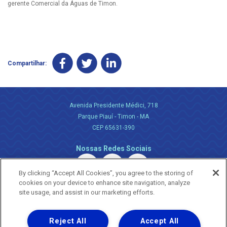
gerente Comercial da Águas de Timon.
Compartilhar:
Avenida Presidente Médici, 718
Parque Piauí - Timon - MA
CEP 65631-390
Nossas Redes Sociais
By clicking “Accept All Cookies”, you agree to the storing of
cookies on your device to enhance site navigation, analyze
site usage, and assist in our marketing efforts.
Reject All
Accept All
Uma empresa