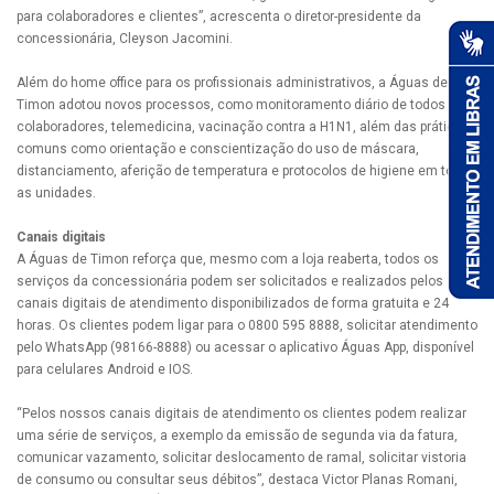
para colaboradores e clientes”, acrescenta o diretor-presidente da
concessionária, Cleyson Jacomini.
Além do home office para os profissionais administrativos, a Águas de
Timon adotou novos processos, como monitoramento diário de todos os
colaboradores, telemedicina, vacinação contra a H1N1, além das práticas
comuns como orientação e conscientização do uso de máscara,
distanciamento, aferição de temperatura e protocolos de higiene em todas
as unidades.
Canais digitais
A Águas de Timon reforça que, mesmo com a loja reaberta, todos os
serviços da concessionária podem ser solicitados e realizados pelos
canais digitais de atendimento disponibilizados de forma gratuita e 24
horas. Os clientes podem ligar para o 0800 595 8888, solicitar atendimento
pelo WhatsApp (98166-8888) ou acessar o aplicativo Águas App, disponível
para celulares Android e IOS.
“Pelos nossos canais digitais de atendimento os clientes podem realizar
uma série de serviços, a exemplo da emissão de segunda via da fatura,
comunicar vazamento, solicitar deslocamento de ramal, solicitar vistoria
de consumo ou consultar seus débitos”, destaca Victor Planas Romani,