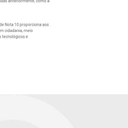
radas anteriormente, como a
de Nota 10 proporciona aos
em cidadania, meio
s tecnológicos e