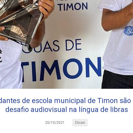
udantes de escola municipal de Timon sã
desafio audiovisual na língua de libras
Dicas
20/10/2021