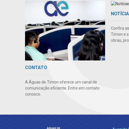
NOTÍCI
Confira a
Timon e s
obras, pr
CONTATO
A Águas de Timon oferece um canal de
comunicação eficiente. Entre em contato
conosco.