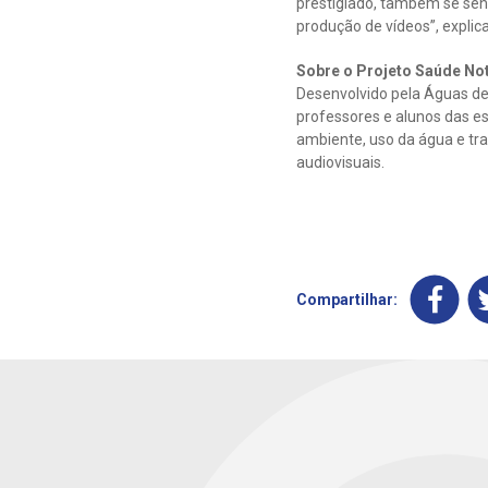
prestigiado, também se sen
produção de vídeos”, explica
Sobre o Projeto Saúde No
Desenvolvido pela Águas de
professores e alunos das e
ambiente, uso da água e tra
audiovisuais.
Compartilhar: