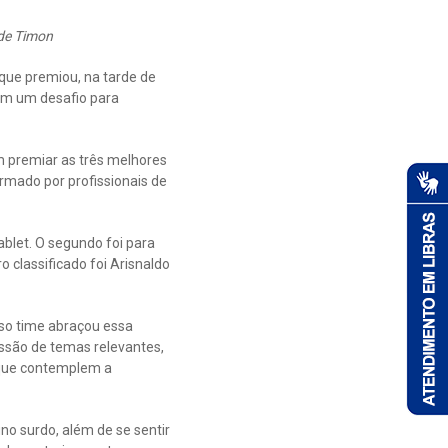
 de Timon
 que premiou, na tarde de
ram um desafio para
m premiar as três melhores
rmado por profissionais de
ablet. O segundo foi para
 classificado foi Arisnaldo
so time abraçou essa
ussão de temas relevantes,
s que contemplem a
no surdo, além de se sentir