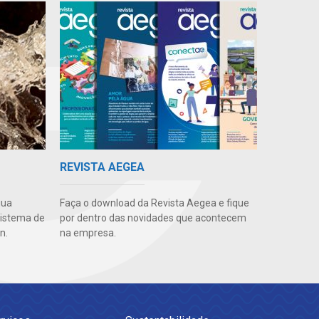
REVISTA AEGEA
gua
Faça o download da Revista Aegea e fique
sistema de
por dentro das novidades que acontecem
n.
na empresa.