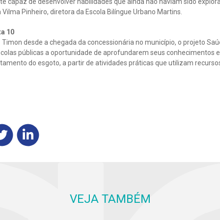
te capaz de desenvolver habilidades que ainda não haviam sido explo
 Vilma Pinheiro, diretora da Escola Bilíngue Urbano Martins.
ta 10
 Timon desde a chegada da concessionária no município, o projeto Saú
scolas públicas a oportunidade de aprofundarem seus conhecimentos 
tamento do esgoto, a partir de atividades práticas que utilizam recurso
VEJA TAMBÉM