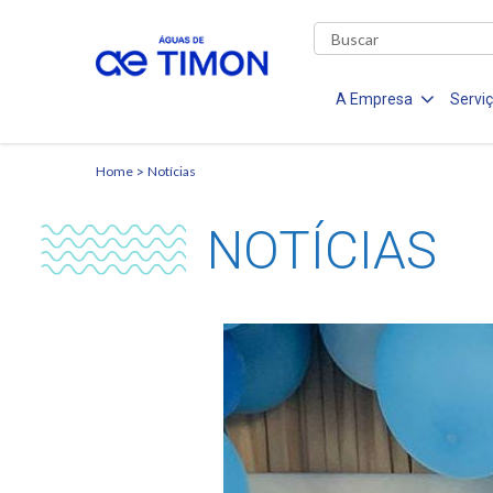
A Empresa
Servi
Home
Notícias
NOTÍCIAS