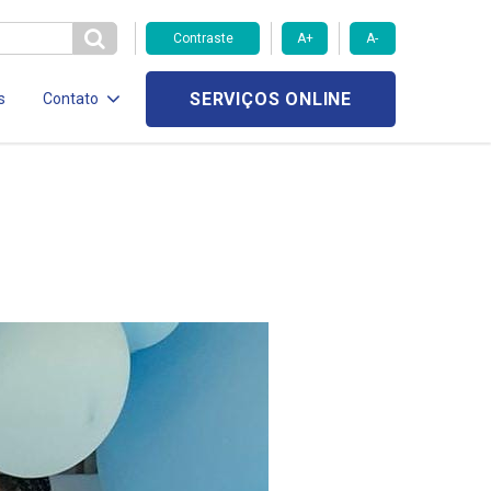
Contraste
A+
A-
SERVIÇOS ONLINE
s
Contato