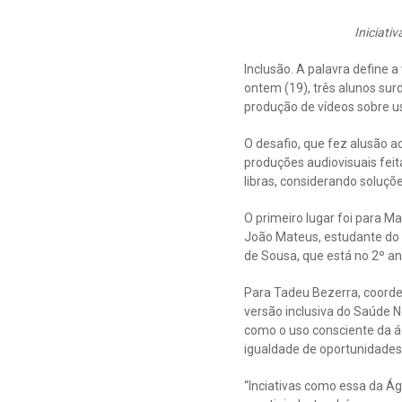
Iniciati
Inclusão. A palavra define 
ontem (19), três alunos sur
produção de vídeos sobre uso
O desafio, que fez alusão a
produções audiovisuais feit
libras, considerando soluçõe
O primeiro lugar foi para M
João Mateus, estudante do 5
de Sousa, que está no 2º a
Para Tadeu Bezerra, coord
versão inclusiva do Saúde N
como o uso consciente da á
igualdade de oportunidades
“Inciativas como essa da Ág