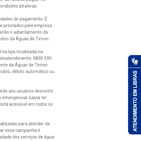
ndições atrativas.
ilidades de pagamento. É
de prestados pela empresa.
eberão o adiantamento da
cutivo da Águas de Timon.
na loja, localizada na
 teleatendimento: 0800 595
gente da Águas de Timon
ário, débito automático ou
ncede aos usuários desconto
 emergencial: basta ter
 está acessível em todos os
alizadas para atender de
omar essa campanha é
idade dos serviços de água