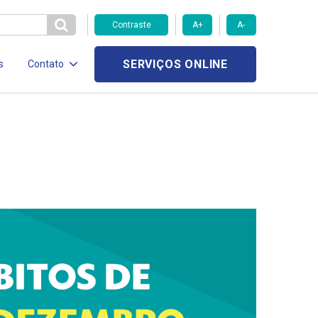
Contraste
A+
A-
SERVIÇOS ONLINE
s
Contato