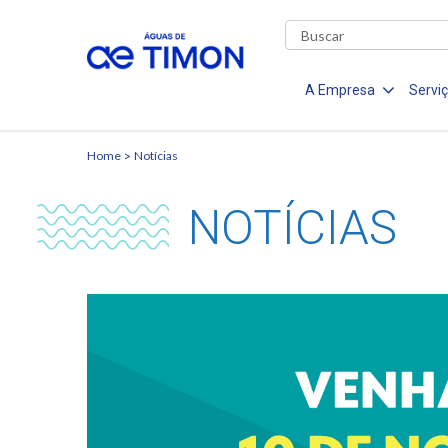
A Empresa
Servi
Home
Notícias
NOTÍCIAS