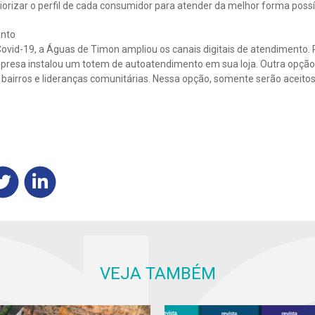
iorizar o perfil de cada consumidor para atender da melhor forma possíve
ento
vid-19, a Águas de Timon ampliou os canais digitais de atendimento. Pa
presa instalou um totem de autoatendimento em sua loja. Outra opçã
airros e lideranças comunitárias. Nessa opção, somente serão aceitos 
VEJA TAMBÉM