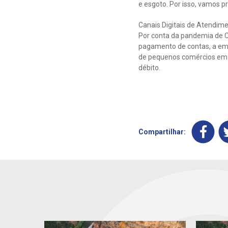
e esgoto. Por isso, vamos pr
Canais Digitais de Atendim
Por conta da pandemia de Co
pagamento de contas, a em
de pequenos comércios em b
débito.
Compartilhar: