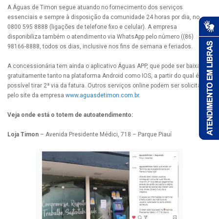
A Águas de Timon segue atuando no fornecimento dos serviços
essenciais e sempre à disposição da comunidade 24 horas por dia, no
0800 595 8888 (ligações de telefone fixo e celular). A empresa
disponibiliza também o atendimento via WhatsApp pelo número ((86)
98166-8888, todos os dias, inclusive nos fins de semana e feriados.
A concessionária tem ainda o aplicativo Águas APP, que pode ser baixado
gratuitamente tanto na plataforma Android como IOS, a partir do qual é
possível tirar 2ª via da fatura. Outros serviços online podem ser solicitados
pelo site da empresa
www.aguasdetimon.com.br
.
Veja onde está o totem de autoatendimento:
Loja Timon
– Avenida Presidente Médici, 718 – Parque Piauí