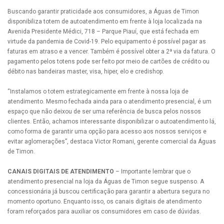
Buscando garantir praticidade aos consumidores, a Águas de Timon
disponibiliza totem de autoatendimento em frente à loja localizada na
Avenida Presidente Médici, 718 – Parque Piauí, que está fechada em
virtude da pandemia de Covid-19. Pelo equipamento é possível pagar as
faturas em atraso e a vencer. Também é possível obter a 2ª via da fatura. O
pagamento pelos totens pode ser feito por meio de cartões de crédito ou
débito nas bandeiras master, visa, hiper, elo e credishop.
“Instalamos o totem estrategicamente em frente à nossa loja de
atendimento. Mesmo fechada ainda para o atendimento presencial, é um
espaço que não deixou de ser uma referência de busca pelos nossos
clientes. Então, achamos interessante disponibilizar o autoatendimento lá,
como forma de garantir uma opção para acesso aos nossos serviços e
evitar aglomerações”, destaca Victor Romani, gerente comercial da Águas
de Timon.
CANAIS DIGITAIS DE ATENDIMENTO
– Importante lembrar que o
atendimento presencial na loja da Águas de Timon segue suspenso. A
concessionária já buscou certificação para garantir a abertura segura no
momento oportuno. Enquanto isso, os canais digitais de atendimento
foram reforçados para auxiliar os consumidores em caso de dúvidas.