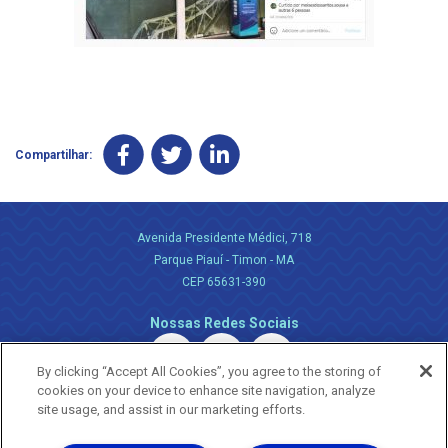
Compartilhar:
Avenida Presidente Médici, 718
Parque Piauí - Timon - MA
CEP 65631-390
Nossas Redes Sociais
By clicking “Accept All Cookies”, you agree to the storing of
cookies on your device to enhance site navigation, analyze
site usage, and assist in our marketing efforts.