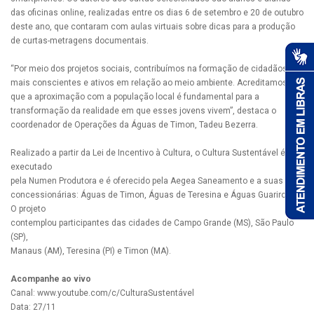
das oficinas online, realizadas entre os dias 6 de setembro e 20 de outubro
deste ano, que contaram com aulas virtuais sobre dicas para a produção
de curtas-metragens documentais.
“Por meio dos projetos sociais, contribuímos na formação de cidadãos
mais conscientes e ativos em relação ao meio ambiente. Acreditamos
que a aproximação com a população local é fundamental para a
transformação da realidade em que esses jovens vivem”, destaca o
coordenador de Operações da Águas de Timon, Tadeu Bezerra.
Realizado a partir da Lei de Incentivo à Cultura, o Cultura Sustentável é
executado
pela Numen Produtora e é oferecido pela Aegea Saneamento e a suas
concessionárias: Águas de Timon, Águas de Teresina e Águas Guariroba.
O projeto
contemplou participantes das cidades de Campo Grande (MS), São Paulo
(SP),
Manaus (AM), Teresina (PI) e Timon (MA).
Acompanhe ao vivo
Canal: www.youtube.com/c/CulturaSustentável
Data: 27/11