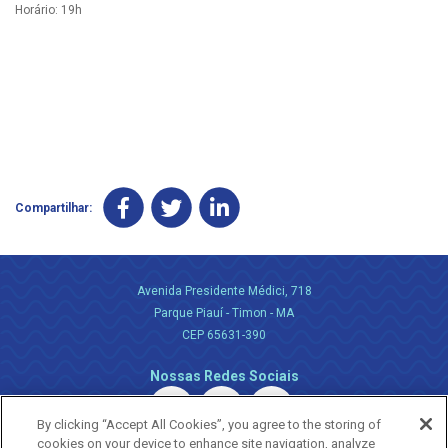
Horário: 19h
Compartilhar:
Avenida Presidente Médici, 718
Parque Piauí - Timon - MA
CEP 65631-390
Nossas Redes Sociais
By clicking “Accept All Cookies”, you agree to the storing of
cookies on your device to enhance site navigation, analyze