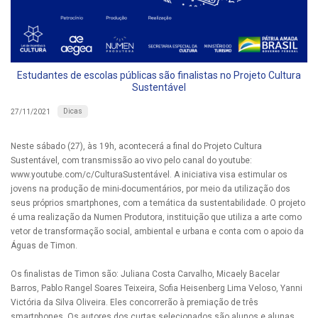
Estudantes de escolas públicas são finalistas no Projeto Cultura
Sustentável
Dicas
27/11/2021
Neste sábado (27), às 19h, acontecerá a final do Projeto Cultura
Sustentável, com transmissão ao vivo pelo canal do youtube:
www.youtube.com/c/CulturaSustentável. A iniciativa visa estimular os
jovens na produção de mini-documentários, por meio da utilização dos
seus próprios smartphones, com a temática da sustentabilidade. O projeto
é uma realização da Numen Produtora, instituição que utiliza a arte como
vetor de transformação social, ambiental e urbana e conta com o apoio da
Águas de Timon.
Os finalistas de Timon são: Juliana Costa Carvalho, Micaely Bacelar
Barros, Pablo Rangel Soares Teixeira, Sofia Heisenberg Lima Veloso, Yanni
Victória da Silva Oliveira. Eles concorrerão à premiação de três
smartphones. Os autores dos curtas selecionados são alunos e alunas